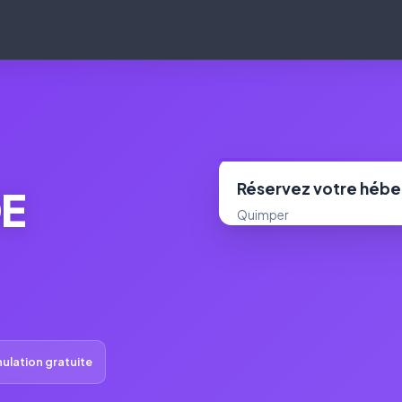
Réservez votre héb
DE
Quimper
ulation gratuite