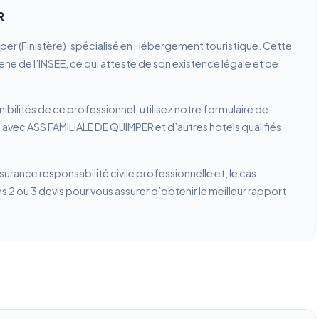
R
er (Finistère), spécialisé en Hébergement touristique. Cette
rene de l’INSEE, ce qui atteste de son existence légale et de
ibilités de ce professionnel, utilisez notre formulaire de
 avec ASS FAMILIALE DE QUIMPER et d’autres hotels qualifiés
ssurance responsabilité civile professionnelle et, le cas
2 ou 3 devis pour vous assurer d’obtenir le meilleur rapport