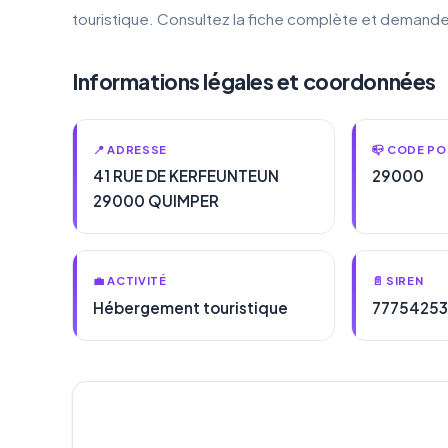
touristique. Consultez la fiche complète et demande
Informations légales et coordonnées
📍 ADRESSE
📪 CODE PO
41 RUE DE KERFEUNTEUN
29000
29000 QUIMPER
💼 ACTIVITÉ
📄 SIREN
Hébergement touristique
77754253