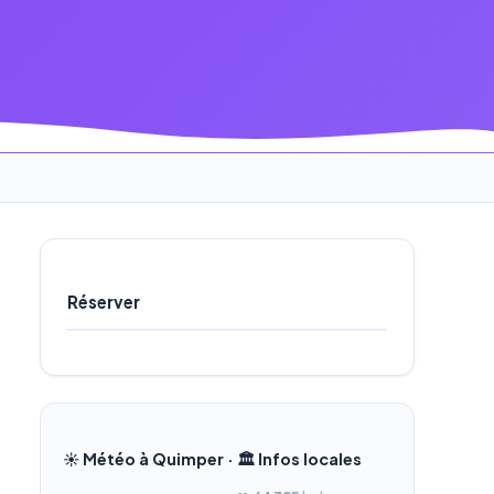
Réserver
☀️ Météo à Quimper · 🏛️ Infos locales