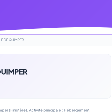
ALE DE QUIMPER
QUIMPER
er (Finistère). Activité principale : Hébergement