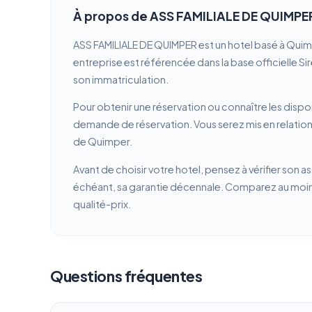
À propos de ASS FAMILIALE DE QUIMPE
ASS FAMILIALE DE QUIMPER est un hotel basé à Quimp
entreprise est référencée dans la base officielle Si
son immatriculation.
Pour obtenir une réservation ou connaître les dispon
demande de réservation. Vous serez mis en relation
de Quimper.
Avant de choisir votre hotel, pensez à vérifier son a
échéant, sa garantie décennale. Comparez au moins 
qualité-prix.
Questions fréquentes