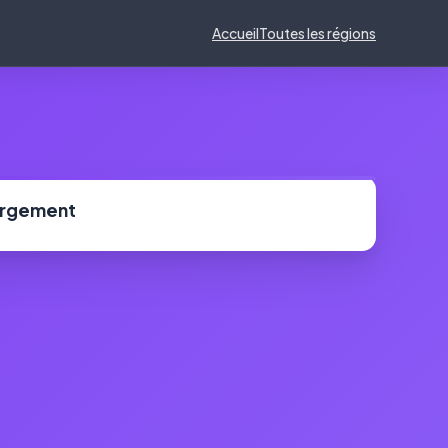
Accueil
Toutes les régions
ergement