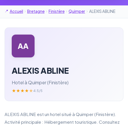
Accueil
Bretagne
Finistère
Quimper
ALEXIS ABLINE
AA
ALEXIS ABLINE
Hotel à Quimper (Finistère)
★
★
★
★
★
4.5/5
ALEXIS ABLINE est un hotel situé à Quimper (Finistère).
Activité principale : Hébergement touristique. Consultez