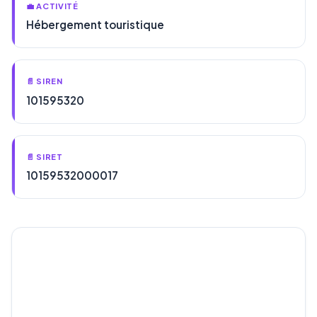
💼 ACTIVITÉ
Hébergement touristique
📄 SIREN
101595320
📄 SIRET
10159532000017