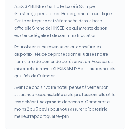
ALEXIS ABLINE est un hotel basé à Quimper
(Finistère), spécialisé en Hébergement touristique.
Cette entreprise est référencée dans la base
officielle Sirene de l’INSEE, ce qui atteste de son
existence légale et de son immatriculation.
Pour obtenir une réservation ou connaître les
disponibilités de ce professionnel, utilisez notre
formulaire de demande de réservation. Vous serez
mis en relation avec ALEXIS ABLINE et d’autres hotels
qualifiés de Quimper.
Avant de choisir votre hotel, pensez à vérifier son
assurance responsabilité civile professionnelle et, le
cas échéant, sa garantie décennale. Comparez au
moins 2 ou 3 devis pour vous assurer d’obtenir le
meilleur rapport qualité-prix.