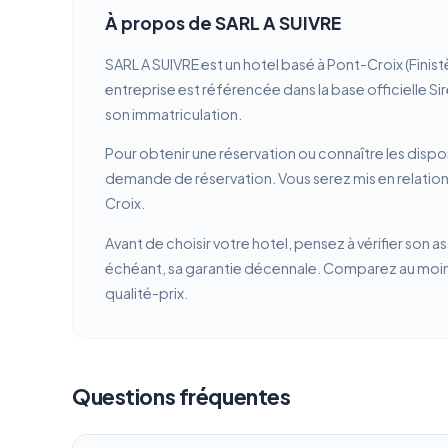
À propos de SARL A SUIVRE
SARL A SUIVRE est un hotel basé à Pont-Croix (Finis
entreprise est référencée dans la base officielle Si
son immatriculation.
Pour obtenir une réservation ou connaître les dispon
demande de réservation. Vous serez mis en relation 
Croix.
Avant de choisir votre hotel, pensez à vérifier son a
échéant, sa garantie décennale. Comparez au moins 
qualité-prix.
Questions fréquentes