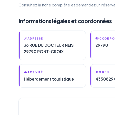
Consultez la fiche complète et demandez un réserva
Informations légales et coordonnées
📍 ADRESSE
📪 CODE PO
36 RUE DU DOCTEUR NEIS
29790
29790 PONT-CROIX
💼 ACTIVITÉ
📄 SIREN
Hébergement touristique
4350829