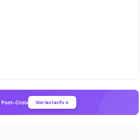
à Pont-Croix
Voir les tarifs →