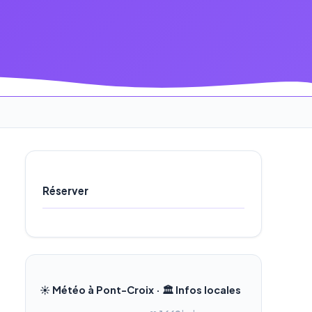
Réserver
☀️ Météo à Pont-Croix · 🏛️ Infos locales