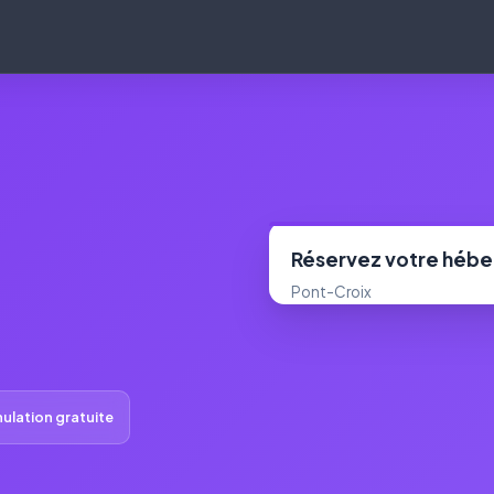
Réservez votre héb
Pont-Croix
ulation gratuite