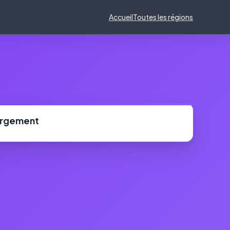
Accueil
Toutes les régions
ergement