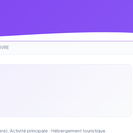
UIVRE
ère). Activité principale : Hébergement touristique.