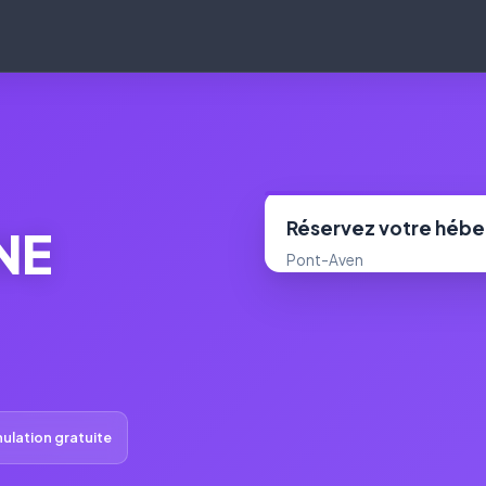
Réservez votre héb
NE
Pont-Aven
ulation gratuite