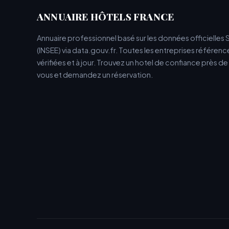
ANNUAIRE HÔTELS FRANCE
Annuaire professionnel basé sur les données officielles 
(INSEE) via data.gouv.fr. Toutes les entreprises référen
vérifiées et à jour. Trouvez un hotel de confiance près d
vous et demandez un réservation.