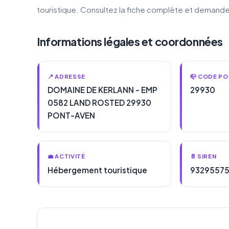
touristique. Consultez la fiche complète et demande
Informations légales et coordonnées
📍 ADRESSE
📪 CODE PO
DOMAINE DE KERLANN - EMP
29930
0582 LAND ROSTED 29930
PONT-AVEN
💼 ACTIVITÉ
📄 SIREN
Hébergement touristique
9329557