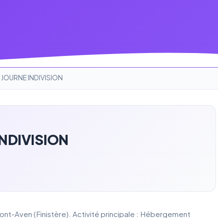
 JOURNE INDIVISION
NDIVISION
nt-Aven (Finistère). Activité principale : Hébergement