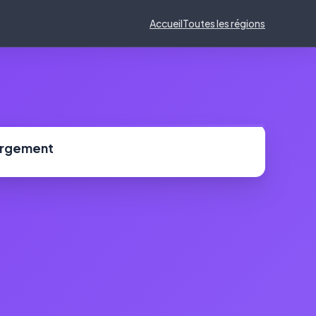
Accueil
Toutes les régions
ergement