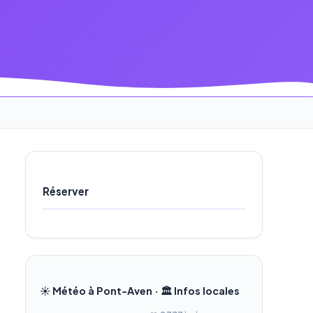
Réserver
☀️ Météo à Pont-Aven · 🏛️ Infos locales