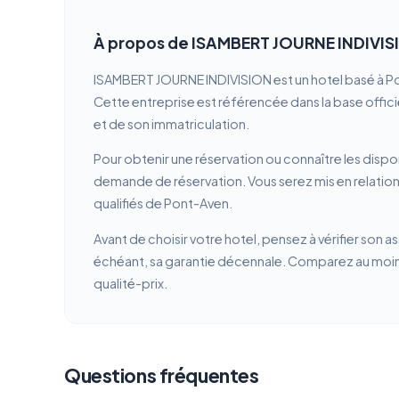
À propos de ISAMBERT JOURNE INDIVIS
ISAMBERT JOURNE INDIVISION est un hotel basé à Po
Cette entreprise est référencée dans la base officie
et de son immatriculation.
Pour obtenir une réservation ou connaître les dispon
demande de réservation. Vous serez mis en relatio
qualifiés de Pont-Aven.
Avant de choisir votre hotel, pensez à vérifier son a
échéant, sa garantie décennale. Comparez au moins 
qualité-prix.
Questions fréquentes