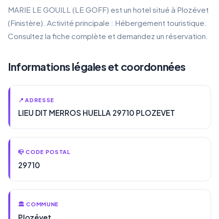
MARIE LE GOUILL (LE GOFF) est un hotel situé à Plozévet
(Finistère). Activité principale : Hébergement touristique.
Consultez la fiche complète et demandez un réservation.
Informations légales et coordonnées
📍 ADRESSE
LIEU DIT MERROS HUELLA 29710 PLOZEVET
📪 CODE POSTAL
29710
🏛️ COMMUNE
Plozévet