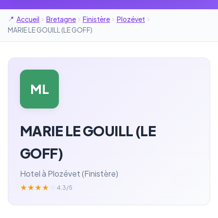
Accueil
Bretagne
Finistère
Plozévet
MARIE LE GOUILL (LE GOFF)
ML
MARIE LE GOUILL (LE
GOFF)
Hotel à Plozévet (Finistère)
★
★
★
★
☆
4.3/5