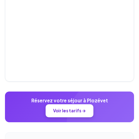
Réservez votre séjour à Plozévet
Voir les tarifs →