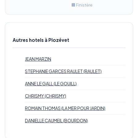
🏢 Finistère
Autres hotels à Plozévet
JEAN MARZIN
STEPHANIE GARCES RAULET (RAULET)
ANNE LE GALL (LE GOUILL)
CHRISMY (CHRISMY)
ROMAIN THOMAS (LA MER POUR JARDIN)
DANIELLE CAUMEIL (BOURDON)