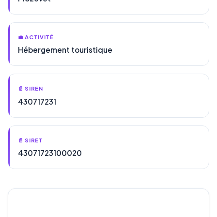
💼 ACTIVITÉ
Hébergement touristique
📄 SIREN
430717231
📄 SIRET
43071723100020