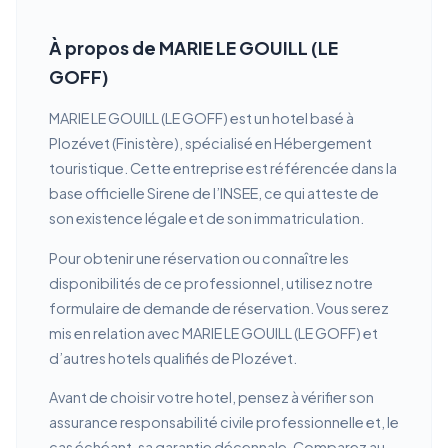
À propos de MARIE LE GOUILL (LE
GOFF)
MARIE LE GOUILL (LE GOFF) est un hotel basé à
Plozévet (Finistère), spécialisé en Hébergement
touristique. Cette entreprise est référencée dans la
base officielle Sirene de l’INSEE, ce qui atteste de
son existence légale et de son immatriculation.
Pour obtenir une réservation ou connaître les
disponibilités de ce professionnel, utilisez notre
formulaire de demande de réservation. Vous serez
mis en relation avec MARIE LE GOUILL (LE GOFF) et
d’autres hotels qualifiés de Plozévet.
Avant de choisir votre hotel, pensez à vérifier son
assurance responsabilité civile professionnelle et, le
cas échéant, sa garantie décennale. Comparez au