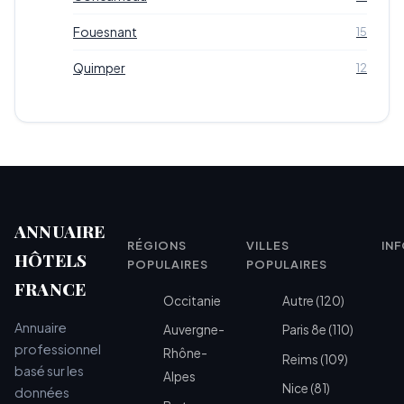
Fouesnant
15
Quimper
12
ANNUAIRE
RÉGIONS
VILLES
IN
HÔTELS
POPULAIRES
POPULAIRES
FRANCE
Occitanie
Autre (120)
Annuaire
Auvergne-
Paris 8e (110)
professionnel
Rhône-
Reims (109)
basé sur les
Alpes
Nice (81)
données