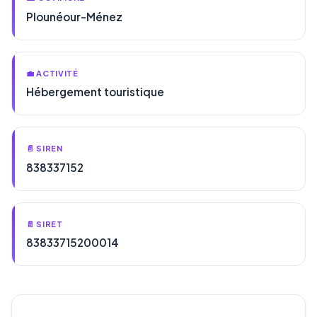
Plounéour-Ménez
💼 ACTIVITÉ
Hébergement touristique
📄 SIREN
838337152
📄 SIRET
83833715200014