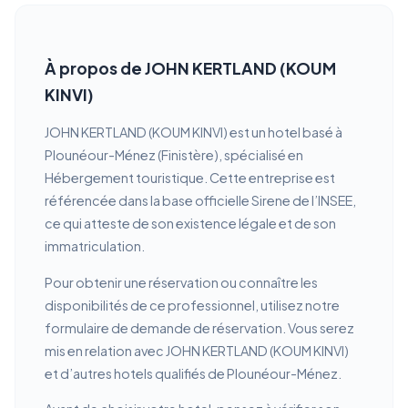
À propos de JOHN KERTLAND (KOUM
KINVI)
JOHN KERTLAND (KOUM KINVI) est un hotel basé à
Plounéour-Ménez (Finistère), spécialisé en
Hébergement touristique. Cette entreprise est
référencée dans la base officielle Sirene de l’INSEE,
ce qui atteste de son existence légale et de son
immatriculation.
Pour obtenir une réservation ou connaître les
disponibilités de ce professionnel, utilisez notre
formulaire de demande de réservation. Vous serez
mis en relation avec JOHN KERTLAND (KOUM KINVI)
et d’autres hotels qualifiés de Plounéour-Ménez.