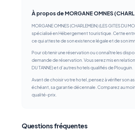
À propos de MORGANE OMNES (CHARLE
MORGANE OMNES (CHARLEMEIN) (LES GITES DU MOULIN 
spécialisé en Hébergement touristique. Cette entrep
ce qui atteste de son existence légale et de son im
Pour obtenir une réservation ou connaître les dispon
demande de réservation. Vous serez mis en rela
DU TANNE) et d’autres hotels qualifiés de Plouguin.
Avant de choisir votre hotel, pensez à vérifier son a
échéant, sa garantie décennale. Comparez au moins 
qualité-prix.
Questions fréquentes