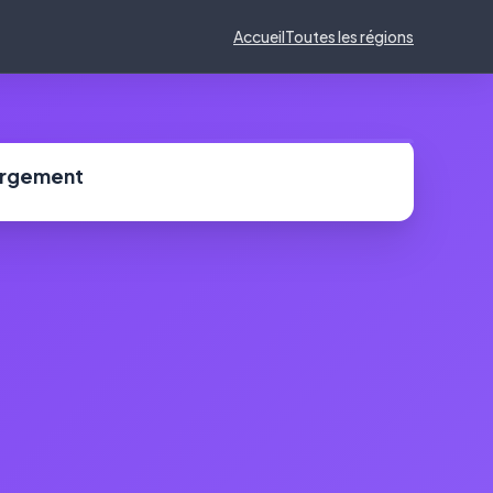
Accueil
Toutes les régions
ergement