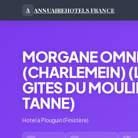
ANNUAIRE
HOTELS FRANCE
A
MORGANE OMN
(CHARLEMEIN) (
GITES DU MOULI
TANNE)
Hotel à Plouguin (Finistère)