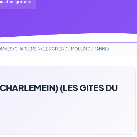
ulation gratuite
NES (CHARLEMEIN) (LES GITES DU MOULIN DU TANNE)
HARLEMEIN) (LES GITES DU