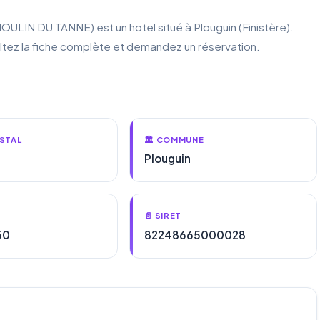
 DU TANNE) est un hotel situé à Plouguin (Finistère).
ultez la fiche complète et demandez un réservation.
STAL
🏛️ COMMUNE
Plouguin
📄 SIRET
50
82248665000028