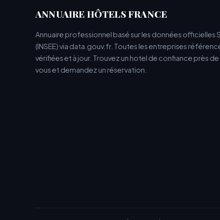
ANNUAIRE HÔTELS FRANCE
Annuaire professionnel basé sur les données officielles 
(INSEE) via data.gouv.fr. Toutes les entreprises référen
vérifiées et à jour. Trouvez un hotel de confiance près d
vous et demandez un réservation.