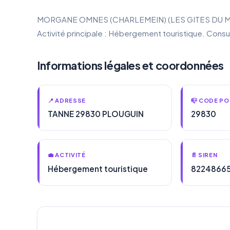
MORGANE OMNES (CHARLEMEIN) (LES GITES DU MOULIN
Activité principale : Hébergement touristique. Cons
Informations légales et coordonnées
📍 ADRESSE
📪 CODE PO
TANNE 29830 PLOUGUIN
29830
💼 ACTIVITÉ
📄 SIREN
Hébergement touristique
8224866