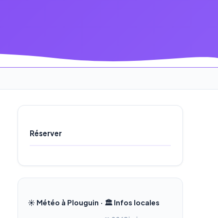
Réserver
☀️ Météo à Plouguin · 🏛️ Infos locales