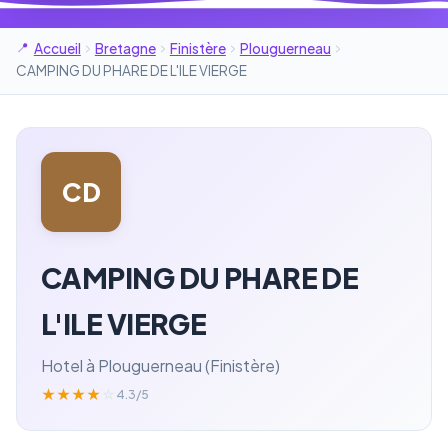
Accueil
Bretagne
Finistère
Plouguerneau
CAMPING DU PHARE DE L'ILE VIERGE
CD
CAMPING DU PHARE DE
L'ILE VIERGE
Hotel à Plouguerneau (Finistère)
★
★
★
★
☆
4.3/5