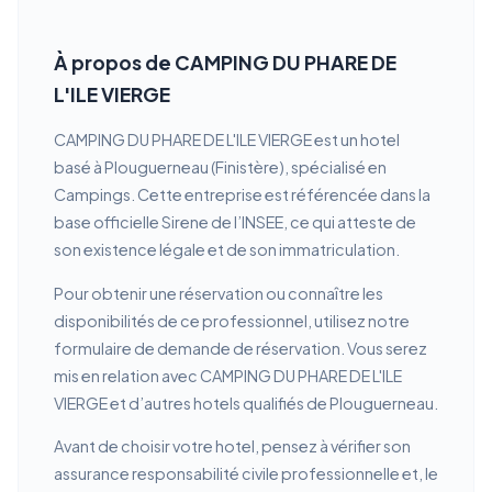
À propos de CAMPING DU PHARE DE
L'ILE VIERGE
CAMPING DU PHARE DE L'ILE VIERGE est un hotel
basé à Plouguerneau (Finistère), spécialisé en
Campings. Cette entreprise est référencée dans la
base officielle Sirene de l’INSEE, ce qui atteste de
son existence légale et de son immatriculation.
Pour obtenir une réservation ou connaître les
disponibilités de ce professionnel, utilisez notre
formulaire de demande de réservation. Vous serez
mis en relation avec CAMPING DU PHARE DE L'ILE
VIERGE et d’autres hotels qualifiés de Plouguerneau.
Avant de choisir votre hotel, pensez à vérifier son
assurance responsabilité civile professionnelle et, le