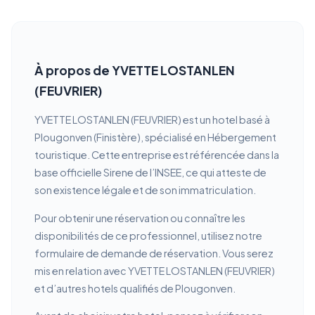
À propos de YVETTE LOSTANLEN
(FEUVRIER)
YVETTE LOSTANLEN (FEUVRIER) est un hotel basé à
Plougonven (Finistère), spécialisé en Hébergement
touristique. Cette entreprise est référencée dans la
base officielle Sirene de l’INSEE, ce qui atteste de
son existence légale et de son immatriculation.
Pour obtenir une réservation ou connaître les
disponibilités de ce professionnel, utilisez notre
formulaire de demande de réservation. Vous serez
mis en relation avec YVETTE LOSTANLEN (FEUVRIER)
et d’autres hotels qualifiés de Plougonven.