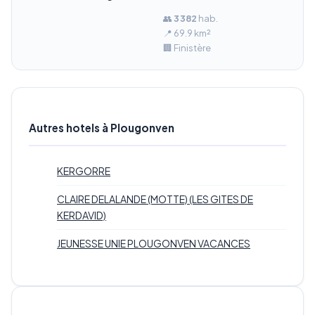
👥
3 382
hab.
📍 69.9 km²
🏢 Finistère
Autres hotels à Plougonven
KERGORRE
CLAIRE DELALANDE (MOTTE) (LES GITES DE
KERDAVID)
JEUNESSE UNIE PLOUGONVEN VACANCES