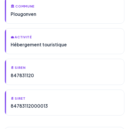
🏛️ COMMUNE
Plougonven
💼 ACTIVITÉ
Hébergement touristique
📄 SIREN
847831120
📄 SIRET
84783112000013