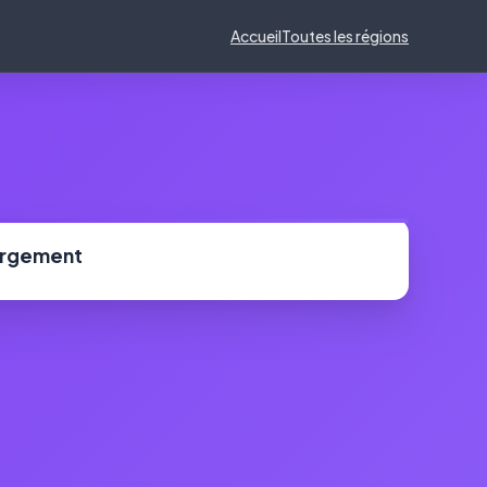
Accueil
Toutes les régions
ergement