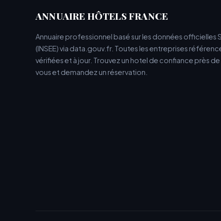
ANNUAIRE HÔTELS FRANCE
Annuaire professionnel basé sur les données officielles 
(INSEE) via data.gouv.fr. Toutes les entreprises référen
vérifiées et à jour. Trouvez un hotel de confiance près d
vous et demandez un réservation.