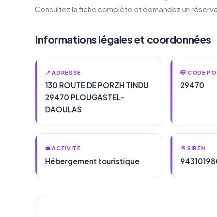
Consultez la fiche complète et demandez un réserva
Informations légales et coordonnées
📍 ADRESSE
📪 CODE PO
130 ROUTE DE PORZH TINDU
29470
29470 PLOUGASTEL-
DAOULAS
💼 ACTIVITÉ
📄 SIREN
Hébergement touristique
94310198