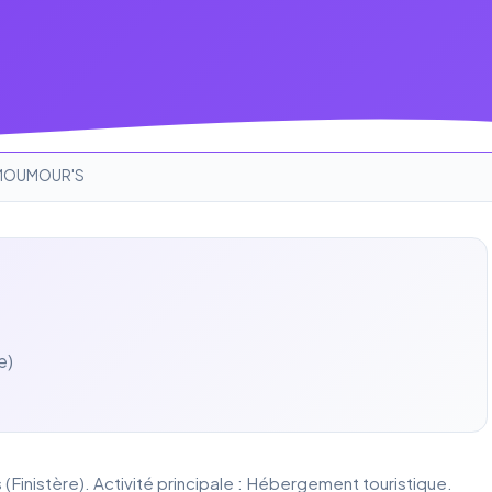
MOUMOUR'S
e)
inistère). Activité principale : Hébergement touristique.