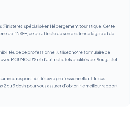
(Finistère), spécialisé en Hébergement touristique. Cette
rene de l’INSEE, ce qui atteste de son existence légale et de
ibilités de ce professionnel, utilisez notre formulaire de
n avec MOUMOUR'S et d’autres hotels qualifiés de Plougastel-
ssurance responsabilité civile professionnelle et, le cas
2 ou 3 devis pour vous assurer d’obtenir le meilleur rapport