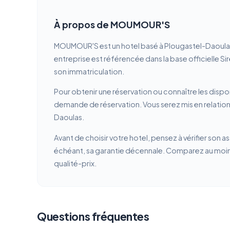
À propos de MOUMOUR'S
MOUMOUR'S est un hotel basé à Plougastel-Daoulas 
entreprise est référencée dans la base officielle Si
son immatriculation.
Pour obtenir une réservation ou connaître les dispon
demande de réservation. Vous serez mis en relatio
Daoulas.
Avant de choisir votre hotel, pensez à vérifier son a
échéant, sa garantie décennale. Comparez au moins 
qualité-prix.
Questions fréquentes