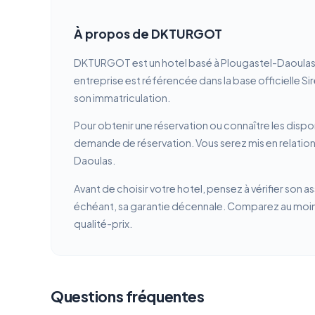
À propos de DKTURGOT
DKTURGOT est un hotel basé à Plougastel-Daoulas (
entreprise est référencée dans la base officielle Si
son immatriculation.
Pour obtenir une réservation ou connaître les dispon
demande de réservation. Vous serez mis en relatio
Daoulas.
Avant de choisir votre hotel, pensez à vérifier son a
échéant, sa garantie décennale. Comparez au moins 
qualité-prix.
Questions fréquentes