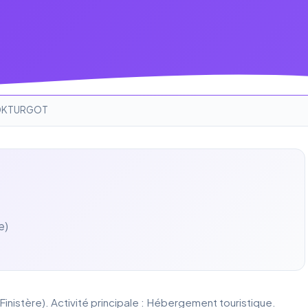
DKTURGOT
e)
nistère). Activité principale : Hébergement touristique.