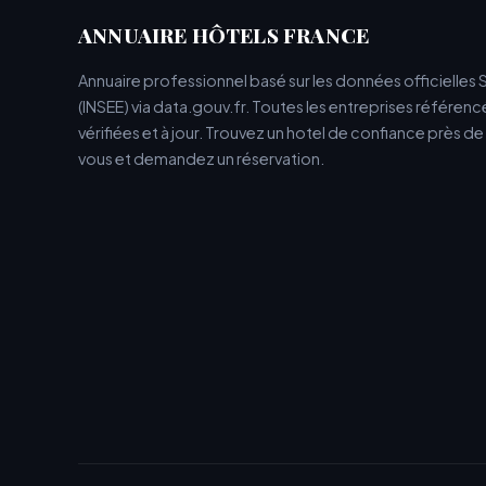
ANNUAIRE HÔTELS FRANCE
Annuaire professionnel basé sur les données officielles 
(INSEE) via data.gouv.fr. Toutes les entreprises référen
vérifiées et à jour. Trouvez un hotel de confiance près d
vous et demandez un réservation.