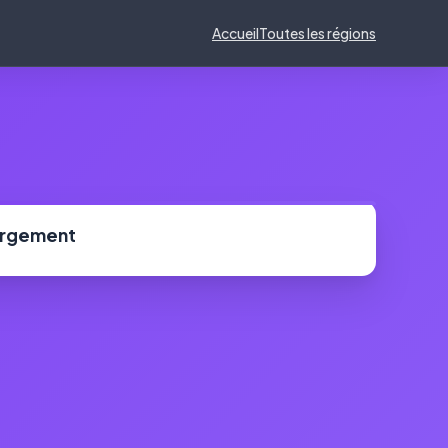
Accueil
Toutes les régions
ergement