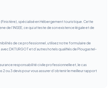
Finistère), spécialisé en Hébergement touristique. Cette
rene de l’INSEE, ce qui atteste de son existence légale et de
ibilités de ce professionnel, utilisez notre formulaire de
n avec DKTURGOT et d’autres hotels qualifiés de Plougastel-
ssurance responsabilité civile professionnelle et, le cas
2 ou 3 devis pour vous assurer d’obtenir le meilleur rapport