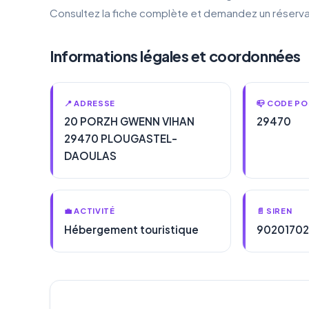
Consultez la fiche complète et demandez un réserva
Informations légales et coordonnées
📍 ADRESSE
📪 CODE PO
20 PORZH GWENN VIHAN
29470
29470 PLOUGASTEL-
DAOULAS
💼 ACTIVITÉ
📄 SIREN
Hébergement touristique
9020170