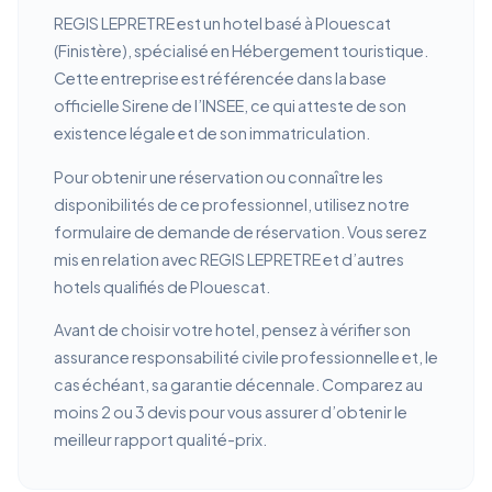
REGIS LEPRETRE est un hotel basé à Plouescat
(Finistère), spécialisé en Hébergement touristique.
Cette entreprise est référencée dans la base
officielle Sirene de l’INSEE, ce qui atteste de son
existence légale et de son immatriculation.
Pour obtenir une réservation ou connaître les
disponibilités de ce professionnel, utilisez notre
formulaire de demande de réservation. Vous serez
mis en relation avec REGIS LEPRETRE et d’autres
hotels qualifiés de Plouescat.
Avant de choisir votre hotel, pensez à vérifier son
assurance responsabilité civile professionnelle et, le
cas échéant, sa garantie décennale. Comparez au
moins 2 ou 3 devis pour vous assurer d’obtenir le
meilleur rapport qualité-prix.