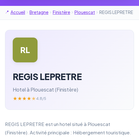
Accueil
Bretagne
Finistère
Plouescat
REGIS LEPRETRE
RL
REGIS LEPRETRE
Hotel à Plouescat (Finistère)
★
★
★
★
★
4.8/5
REGIS LEPRETRE est un hotel situé à Plouescat
(Finistère). Activité principale : Hébergement touristique.