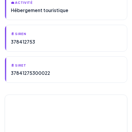
💼 ACTIVITÉ
Hébergement touristique
📄 SIREN
378412753
📄 SIRET
37841275300022