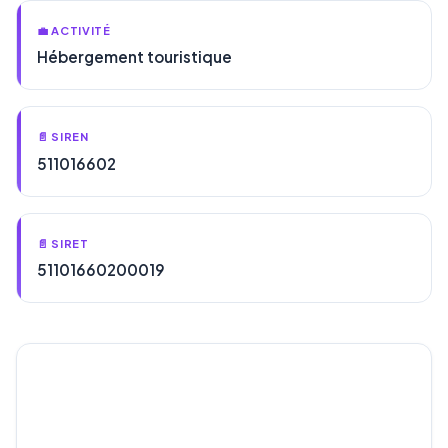
💼 ACTIVITÉ
Hébergement touristique
📄 SIREN
511016602
📄 SIRET
51101660200019