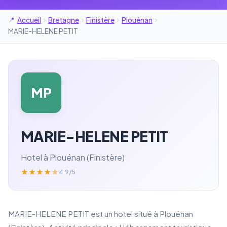
Accueil
Bretagne
Finistère
Plouénan
MARIE-HELENE PETIT
MP
MARIE-HELENE PETIT
Hotel à Plouénan (Finistère)
★
★
★
★
★
4.9/5
MARIE-HELENE PETIT est un hotel situé à Plouénan