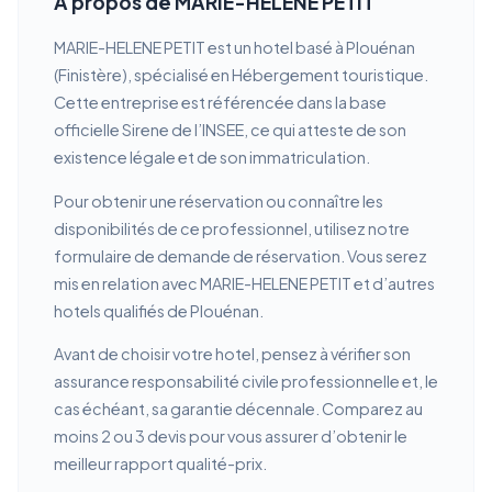
À propos de MARIE-HELENE PETIT
MARIE-HELENE PETIT est un hotel basé à Plouénan
(Finistère), spécialisé en Hébergement touristique.
Cette entreprise est référencée dans la base
officielle Sirene de l’INSEE, ce qui atteste de son
existence légale et de son immatriculation.
Pour obtenir une réservation ou connaître les
disponibilités de ce professionnel, utilisez notre
formulaire de demande de réservation. Vous serez
mis en relation avec MARIE-HELENE PETIT et d’autres
hotels qualifiés de Plouénan.
Avant de choisir votre hotel, pensez à vérifier son
assurance responsabilité civile professionnelle et, le
cas échéant, sa garantie décennale. Comparez au
moins 2 ou 3 devis pour vous assurer d’obtenir le
meilleur rapport qualité-prix.