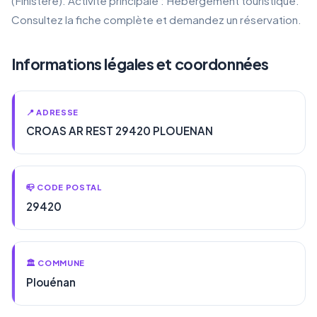
(Finistère). Activité principale : Hébergement touristique.
Consultez la fiche complète et demandez un réservation.
Informations légales et coordonnées
📍 ADRESSE
CROAS AR REST 29420 PLOUENAN
📪 CODE POSTAL
29420
🏛️ COMMUNE
Plouénan