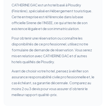
CATHERINE GAC est un hotel basé à Ploudiry
(Finistère), spécialisé en Hébergement touristique.
Cette entreprise est référencée dans la base
officielle Sirene de l’INSEE, ce qui atteste de son
existence légale et de son immatriculation.
Pour obtenir une réservation ou connaître les
disponibilités de ce professionnel, utilisez notre
formulaire de demande de réservation. Vous serez
mis en relation avec CATHERINE GAC et d’autres
hotels qualifiés de Ploudiry.
Avant de choisir votre hotel, pensez à vérifier son
assurance responsabilité civile professionnelle et, le
cas échéant, sa garantie décennale. Comparez au
moins 2 ou 3 devis pour vous assurer d’obtenir le
meilleur rapport qualité-prix.