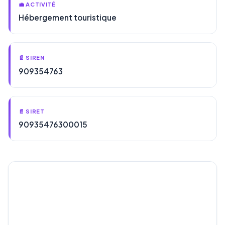
💼 ACTIVITÉ
Hébergement touristique
📄 SIREN
909354763
📄 SIRET
90935476300015