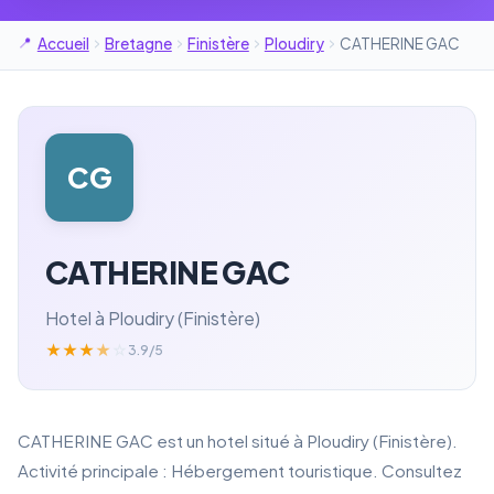
Accueil
Bretagne
Finistère
Ploudiry
CATHERINE GAC
CG
CATHERINE GAC
Hotel à Ploudiry (Finistère)
★
★
★
★
☆
3.9/5
CATHERINE GAC est un hotel situé à Ploudiry (Finistère).
Activité principale : Hébergement touristique. Consultez