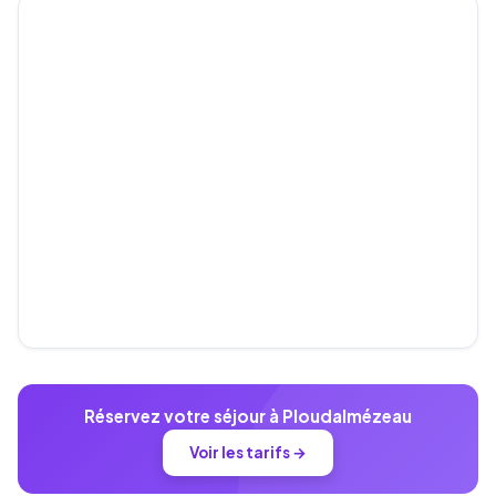
Réservez votre séjour à Ploudalmézeau
Voir les tarifs →