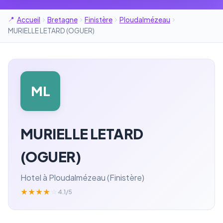
Accueil
Bretagne
Finistère
Ploudalmézeau
MURIELLE LETARD (OGUER)
ML
MURIELLE LETARD
(OGUER)
Hotel à Ploudalmézeau (Finistère)
★
★
★
★
☆
4.1/5