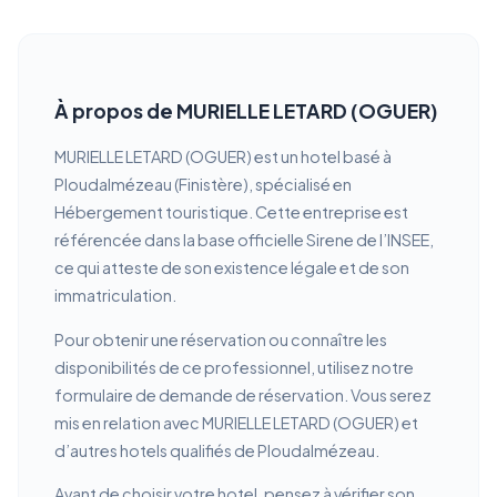
À propos de MURIELLE LETARD (OGUER)
MURIELLE LETARD (OGUER) est un hotel basé à
Ploudalmézeau (Finistère), spécialisé en
Hébergement touristique. Cette entreprise est
référencée dans la base officielle Sirene de l’INSEE,
ce qui atteste de son existence légale et de son
immatriculation.
Pour obtenir une réservation ou connaître les
disponibilités de ce professionnel, utilisez notre
formulaire de demande de réservation. Vous serez
mis en relation avec MURIELLE LETARD (OGUER) et
d’autres hotels qualifiés de Ploudalmézeau.
Avant de choisir votre hotel, pensez à vérifier son