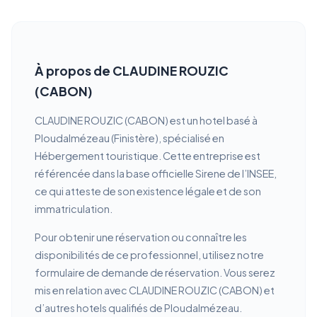
À propos de CLAUDINE ROUZIC
(CABON)
CLAUDINE ROUZIC (CABON) est un hotel basé à
Ploudalmézeau (Finistère), spécialisé en
Hébergement touristique. Cette entreprise est
référencée dans la base officielle Sirene de l’INSEE,
ce qui atteste de son existence légale et de son
immatriculation.
Pour obtenir une réservation ou connaître les
disponibilités de ce professionnel, utilisez notre
formulaire de demande de réservation. Vous serez
mis en relation avec CLAUDINE ROUZIC (CABON) et
d’autres hotels qualifiés de Ploudalmézeau.