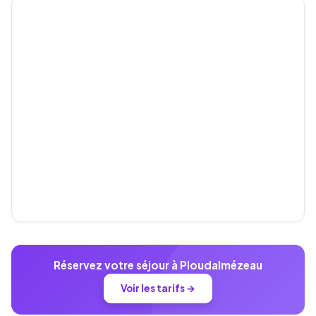
Réservez votre séjour à Ploudalmézeau
Voir les tarifs →