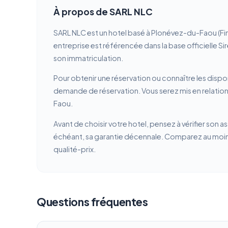
À propos de SARL NLC
SARL NLC est un hotel basé à Plonévez-du-Faou (Fi
entreprise est référencée dans la base officielle Si
son immatriculation.
Pour obtenir une réservation ou connaître les dispon
demande de réservation. Vous serez mis en relation
Faou.
Avant de choisir votre hotel, pensez à vérifier son a
échéant, sa garantie décennale. Comparez au moins 
qualité-prix.
Questions fréquentes