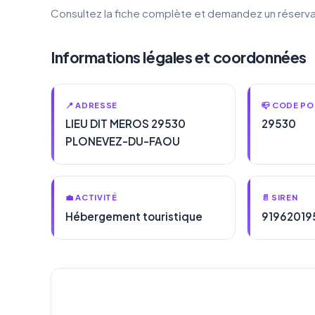
Consultez la fiche complète et demandez un réserva
Informations légales et coordonnées
📍 ADRESSE
📪 CODE PO
LIEU DIT MEROS 29530
29530
PLONEVEZ-DU-FAOU
💼 ACTIVITÉ
📄 SIREN
Hébergement touristique
91962019