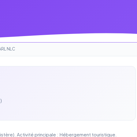
ARL NLC
)
stère). Activité principale : Hébergement touristique.