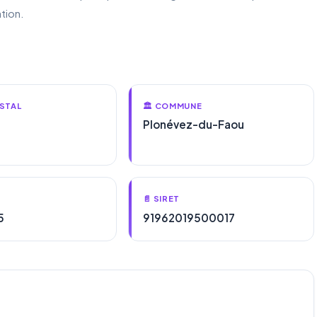
tion.
STAL
🏛️ COMMUNE
Plonévez-du-Faou
📄 SIRET
5
91962019500017