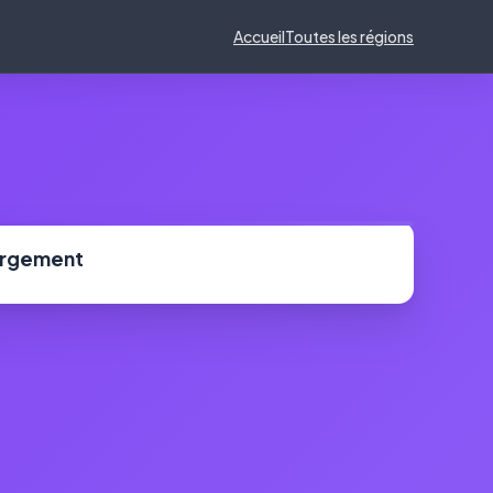
Accueil
Toutes les régions
ergement