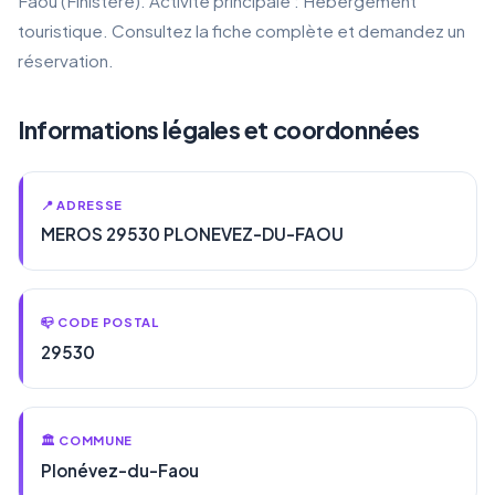
Faou (Finistère). Activité principale : Hébergement
touristique. Consultez la fiche complète et demandez un
réservation.
Informations légales et coordonnées
📍 ADRESSE
MEROS 29530 PLONEVEZ-DU-FAOU
📪 CODE POSTAL
29530
🏛️ COMMUNE
Plonévez-du-Faou