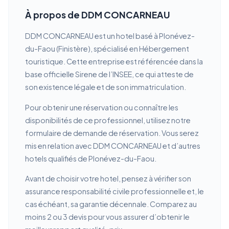
À propos de DDM CONCARNEAU
DDM CONCARNEAU est un hotel basé à Plonévez-
du-Faou (Finistère), spécialisé en Hébergement
touristique. Cette entreprise est référencée dans la
base officielle Sirene de l’INSEE, ce qui atteste de
son existence légale et de son immatriculation.
Pour obtenir une réservation ou connaître les
disponibilités de ce professionnel, utilisez notre
formulaire de demande de réservation. Vous serez
mis en relation avec DDM CONCARNEAU et d’autres
hotels qualifiés de Plonévez-du-Faou.
Avant de choisir votre hotel, pensez à vérifier son
assurance responsabilité civile professionnelle et, le
cas échéant, sa garantie décennale. Comparez au
moins 2 ou 3 devis pour vous assurer d’obtenir le