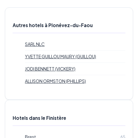
Autres hotels à Plonévez-du-Faou
SARL NLC
YVETTE GUILLOU MAURY (GUILLOU)
JODI BENNETT (VICKERY)
ALLISON ORMSTON (PHILLIPS)
Hotels dans le Finistère
Brest
65