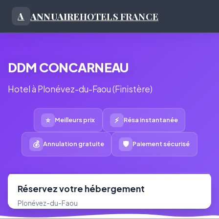
ANNUAIRE
HOTELS FRANCE
A
DDM CONCARNEAU
Hotel à Plonévez-du-Faou (Finistère)
⭐
⚡
Meilleurs prix
Résa instantanée
💰
🛡
Annulation gratuite
Paiement sécurisé
Réservez votre hébergement
Plonévez-du-Faou