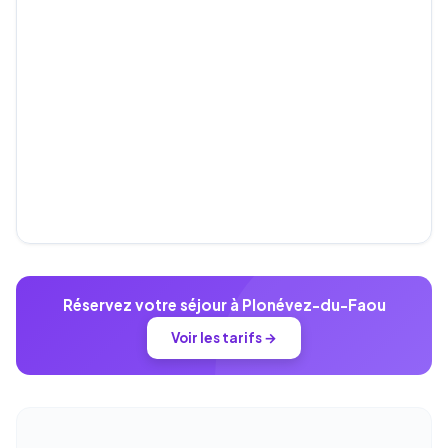
Réservez votre séjour à Plonévez-du-Faou
Voir les tarifs →