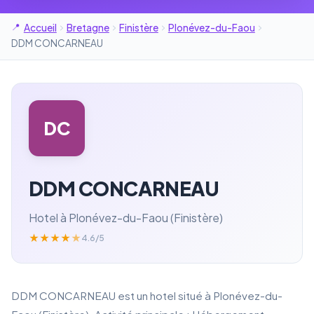
Accueil
Bretagne
Finistère
Plonévez-du-Faou
DDM CONCARNEAU
DC
DDM CONCARNEAU
Hotel à Plonévez-du-Faou (Finistère)
★
★
★
★
★
4.6/5
DDM CONCARNEAU est un hotel situé à Plonévez-du-