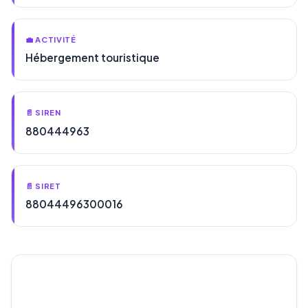
💼 ACTIVITÉ
Hébergement touristique
📄 SIREN
880444963
📄 SIRET
88044496300016