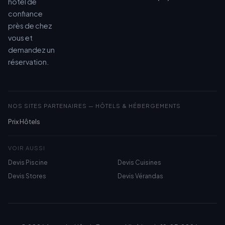
hotel de
confiance
près de chez
vous et
demandez un
réservation.
NOS SITES PARTENAIRES — HÔTELS & HÉBERGEMENTS
Prix Hôtels
VOIR AUSSI
Devis Piscine
Devis Cuisines
Devis Stores
Devis Vérandas