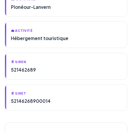
Plonéour-Lanvern
💼 ACTIVITÉ
Hébergement touristique
📄 SIREN
521462689
📄 SIRET
52146268900014