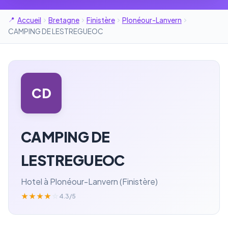
Accueil
Bretagne
Finistère
Plonéour-Lanvern
CAMPING DE LESTREGUEOC
CD
CAMPING DE
LESTREGUEOC
Hotel à Plonéour-Lanvern (Finistère)
★
★
★
★
☆
4.3/5