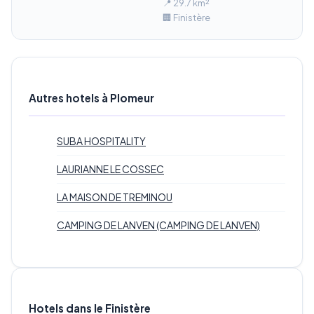
📍 29.7 km²
🏢 Finistère
Autres hotels à Plomeur
SUBA HOSPITALITY
LAURIANNE LE COSSEC
LA MAISON DE TREMINOU
CAMPING DE LANVEN (CAMPING DE LANVEN)
Hotels dans le Finistère