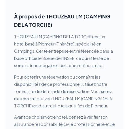
À propos de THOUZEAU LM (CAMPING
DE LA TORCHE)
THOUZEAU LM (CAMPING DE LA TORCHE) est un
hotel basé à Plomeur (Finistère), spécialisé en
Campings. Cette entreprise est référencée dans la
base officielle Sirene de l’INSEE, ce qui atteste de
son existence légale et de son immatriculation.
Pour obtenir une réservation ou connaître les
disponibilités de ce professionnel, utilisez notre
formulaire de demande de réservation. Vous serez
mis en relation avec THOUZEAU LM (CAMPING DE LA
TORCHE) et d’autres hotels qualifiés de Plomeur.
Avant de choisir votre hotel, pensez à vérifier son
assurance responsabilité civile professionnelle et, le