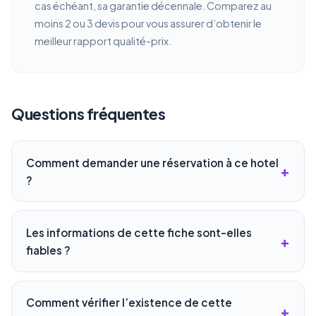
cas échéant, sa garantie décennale. Comparez au
moins 2 ou 3 devis pour vous assurer d’obtenir le
meilleur rapport qualité-prix.
Questions fréquentes
Comment demander une réservation à ce hotel
?
Les informations de cette fiche sont-elles
fiables ?
Comment vérifier l’existence de cette