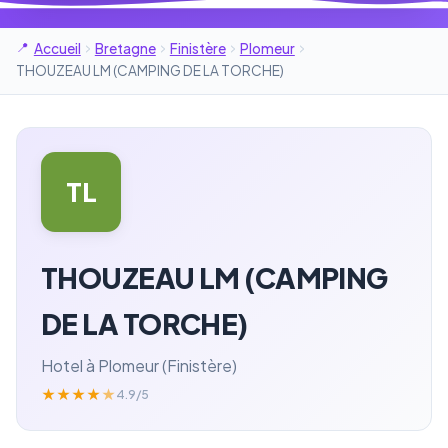
Accueil
Bretagne
Finistère
Plomeur
THOUZEAU LM (CAMPING DE LA TORCHE)
TL
THOUZEAU LM (CAMPING
DE LA TORCHE)
Hotel à Plomeur (Finistère)
★
★
★
★
★
4.9/5