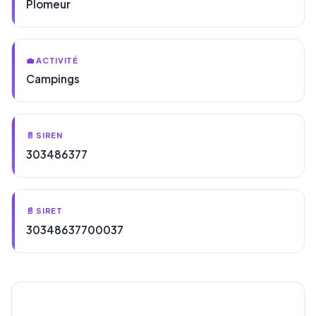
Plomeur
💼 ACTIVITÉ
Campings
📄 SIREN
303486377
📄 SIRET
30348637700037