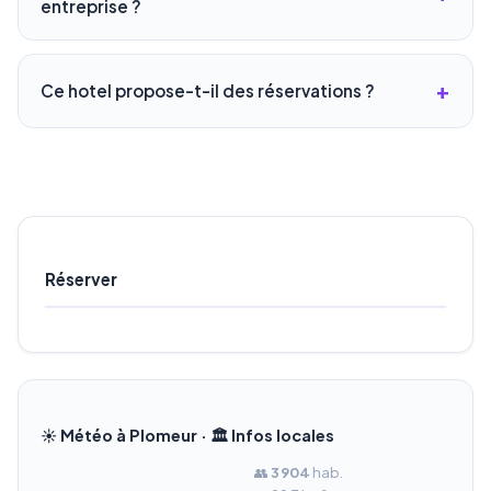
entreprise ?
Ce hotel propose-t-il des réservations ?
Réserver
☀️ Météo à Plomeur · 🏛️ Infos locales
👥
3 904
hab.