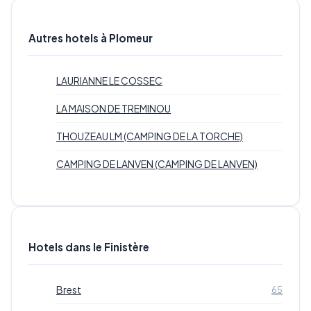
Autres hotels à Plomeur
LAURIANNE LE COSSEC
LA MAISON DE TREMINOU
THOUZEAU LM (CAMPING DE LA TORCHE)
CAMPING DE LANVEN (CAMPING DE LANVEN)
Hotels dans le Finistère
Brest
65