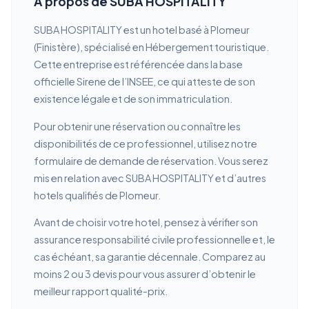
À propos de SUBA HOSPITALITY
SUBA HOSPITALITY est un hotel basé à Plomeur
(Finistère), spécialisé en Hébergement touristique.
Cette entreprise est référencée dans la base
officielle Sirene de l’INSEE, ce qui atteste de son
existence légale et de son immatriculation.
Pour obtenir une réservation ou connaître les
disponibilités de ce professionnel, utilisez notre
formulaire de demande de réservation. Vous serez
mis en relation avec SUBA HOSPITALITY et d’autres
hotels qualifiés de Plomeur.
Avant de choisir votre hotel, pensez à vérifier son
assurance responsabilité civile professionnelle et, le
cas échéant, sa garantie décennale. Comparez au
moins 2 ou 3 devis pour vous assurer d’obtenir le
meilleur rapport qualité-prix.