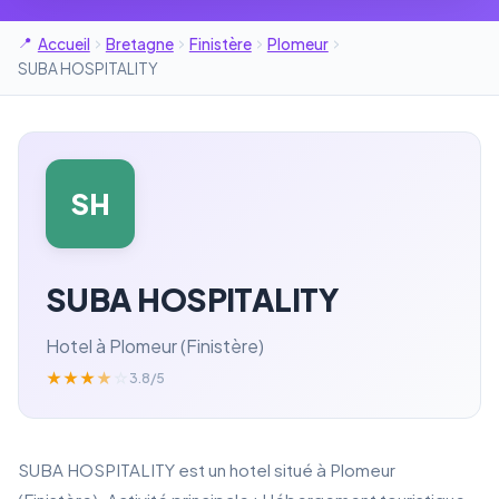
Accueil
Bretagne
Finistère
Plomeur
SUBA HOSPITALITY
SH
SUBA HOSPITALITY
Hotel à Plomeur (Finistère)
★
★
★
★
☆
3.8/5
SUBA HOSPITALITY est un hotel situé à Plomeur