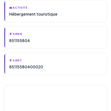
💼 ACTIVITÉ
Hébergement touristique
📄 SIREN
851155804
📄 SIRET
85115580400020