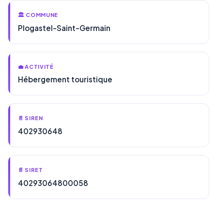
🏛️ COMMUNE
Plogastel-Saint-Germain
💼 ACTIVITÉ
Hébergement touristique
📄 SIREN
402930648
📄 SIRET
40293064800058