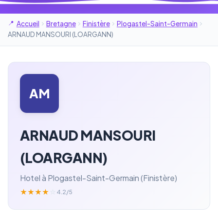
Accueil
Bretagne
Finistère
Plogastel-Saint-Germain
ARNAUD MANSOURI (LOARGANN)
AM
ARNAUD MANSOURI
(LOARGANN)
Hotel à Plogastel-Saint-Germain (Finistère)
★
★
★
★
☆
4.2/5