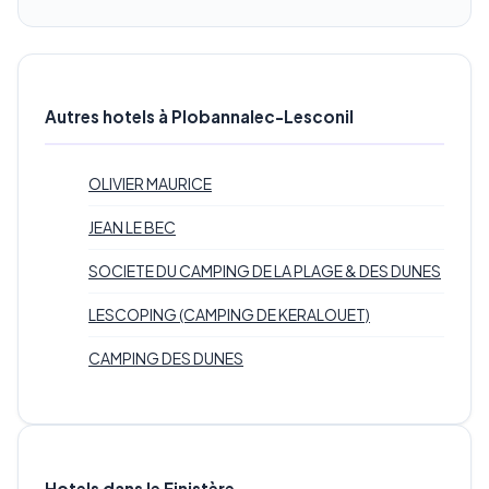
Autres hotels à Plobannalec-Lesconil
OLIVIER MAURICE
JEAN LE BEC
SOCIETE DU CAMPING DE LA PLAGE & DES DUNES
LESCOPING (CAMPING DE KERALOUET)
CAMPING DES DUNES
Hotels dans le Finistère