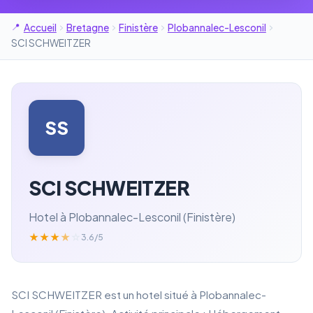
Accueil
Bretagne
Finistère
Plobannalec-Lesconil
SCI SCHWEITZER
SS
SCI SCHWEITZER
Hotel à Plobannalec-Lesconil (Finistère)
★
★
★
★
☆
3.6/5
SCI SCHWEITZER est un hotel situé à Plobannalec-