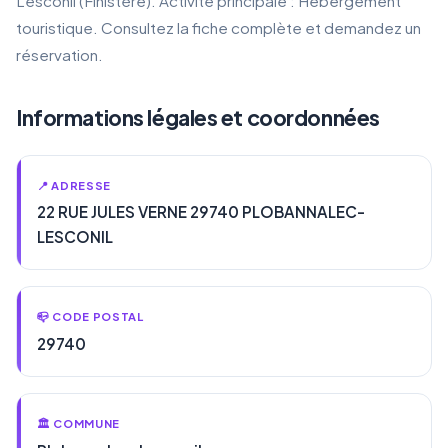
Lesconil (Finistère). Activité principale : Hébergement
touristique. Consultez la fiche complète et demandez un
réservation.
Informations légales et coordonnées
📍 ADRESSE
22 RUE JULES VERNE 29740 PLOBANNALEC-
LESCONIL
📪 CODE POSTAL
29740
🏛️ COMMUNE