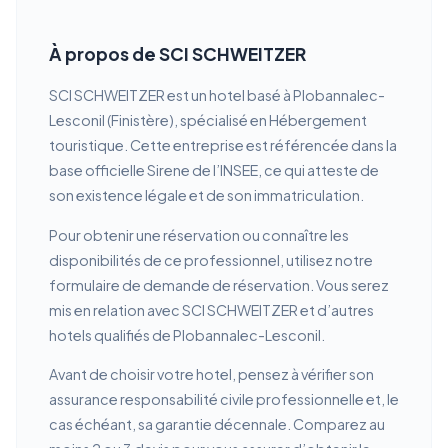
À propos de SCI SCHWEITZER
SCI SCHWEITZER est un hotel basé à Plobannalec-
Lesconil (Finistère), spécialisé en Hébergement
touristique. Cette entreprise est référencée dans la
base officielle Sirene de l’INSEE, ce qui atteste de
son existence légale et de son immatriculation.
Pour obtenir une réservation ou connaître les
disponibilités de ce professionnel, utilisez notre
formulaire de demande de réservation. Vous serez
mis en relation avec SCI SCHWEITZER et d’autres
hotels qualifiés de Plobannalec-Lesconil.
Avant de choisir votre hotel, pensez à vérifier son
assurance responsabilité civile professionnelle et, le
cas échéant, sa garantie décennale. Comparez au