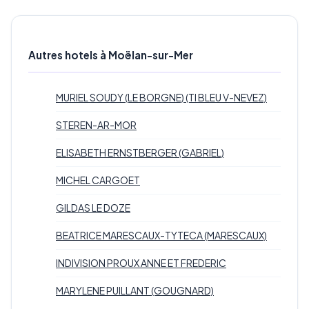
Autres hotels à Moëlan-sur-Mer
MURIEL SOUDY (LE BORGNE) (TI BLEU V-NEVEZ)
STEREN-AR-MOR
ELISABETH ERNSTBERGER (GABRIEL)
MICHEL CARGOET
GILDAS LE DOZE
BEATRICE MARESCAUX-TYTECA (MARESCAUX)
INDIVISION PROUX ANNE ET FREDERIC
MARYLENE PUILLANT (GOUGNARD)