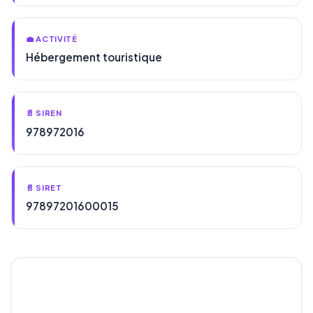
💼 ACTIVITÉ
Hébergement touristique
📄 SIREN
978972016
📄 SIRET
97897201600015