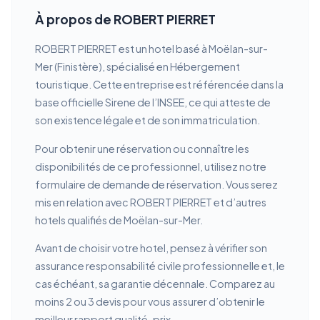
À propos de ROBERT PIERRET
ROBERT PIERRET est un hotel basé à Moëlan-sur-
Mer (Finistère), spécialisé en Hébergement
touristique. Cette entreprise est référencée dans la
base officielle Sirene de l’INSEE, ce qui atteste de
son existence légale et de son immatriculation.
Pour obtenir une réservation ou connaître les
disponibilités de ce professionnel, utilisez notre
formulaire de demande de réservation. Vous serez
mis en relation avec ROBERT PIERRET et d’autres
hotels qualifiés de Moëlan-sur-Mer.
Avant de choisir votre hotel, pensez à vérifier son
assurance responsabilité civile professionnelle et, le
cas échéant, sa garantie décennale. Comparez au
moins 2 ou 3 devis pour vous assurer d’obtenir le
meilleur rapport qualité-prix.