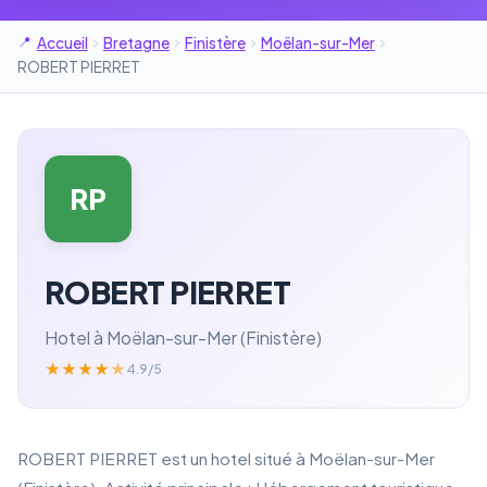
Accueil
Bretagne
Finistère
Moëlan-sur-Mer
ROBERT PIERRET
RP
ROBERT PIERRET
Hotel à Moëlan-sur-Mer (Finistère)
★
★
★
★
★
4.9/5
ROBERT PIERRET est un hotel situé à Moëlan-sur-Mer