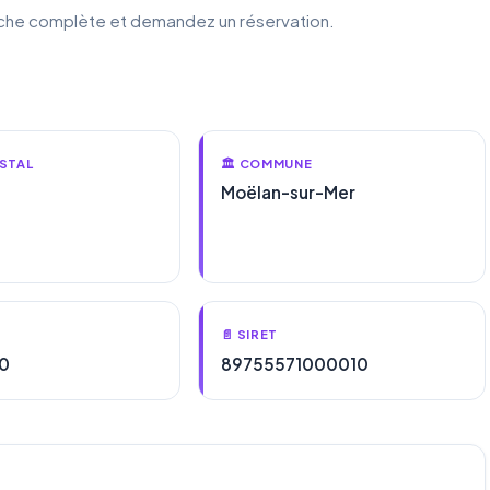
fiche complète et demandez un réservation.
STAL
🏛️ COMMUNE
Moëlan-sur-Mer
📄 SIRET
0
89755571000010