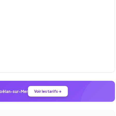
Moëlan-sur-Mer
Voir les tarifs →