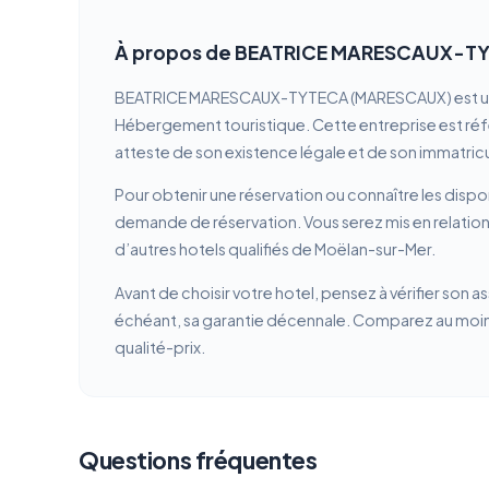
À propos de BEATRICE MARESCAUX-T
BEATRICE MARESCAUX-TYTECA (MARESCAUX) est un hot
Hébergement touristique. Cette entreprise est référ
atteste de son existence légale et de son immatricu
Pour obtenir une réservation ou connaître les dispon
demande de réservation. Vous serez mis en rela
d’autres hotels qualifiés de Moëlan-sur-Mer.
Avant de choisir votre hotel, pensez à vérifier son a
échéant, sa garantie décennale. Comparez au moins 
qualité-prix.
Questions fréquentes