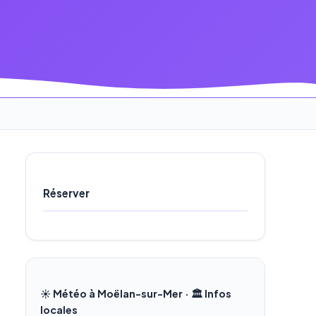
Réserver
☀️ Météo à Moëlan-sur-Mer · 🏛️ Infos
locales