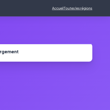
Accueil
Toutes les régions
ergement