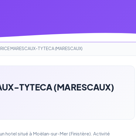
RICE MARESCAUX-TYTECA (MARESCAUX)
AUX-TYTECA (MARESCAUX)
el situé à Moëlan-sur-Mer (Finistère). Activité