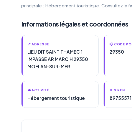
principale : Hébergement touristique. Consultez la 
Informations légales et coordonnées
📍 ADRESSE
📪 CODE PO
LIEU DIT SAINT THAMEC 1
29350
IMPASSE AR MARC'H 29350
MOELAN-SUR-MER
💼 ACTIVITÉ
📄 SIREN
Hébergement touristique
89755571