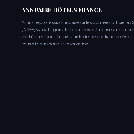
ANNUAIRE HÔTELS FRANCE
Annuaire professionnel basé sur les données officielles 
(INSEE) via data.gouv.fr. Toutes les entreprises référen
vérifiées et à jour. Trouvez un hotel de confiance près d
vous et demandez un réservation.