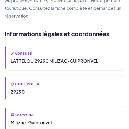
Guipronvel (Finistère). Activité principale : Hébergement
touristique. Consultez la fiche complète et demandez un
réservation.
Informations légales et coordonnées
📍 ADRESSE
LATTELOU 29290 MILIZAC-GUIPRONVEL
📪 CODE POSTAL
29290
🏛️ COMMUNE
Milizac-Guipronvel