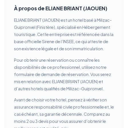
À propos de ELIANE BRIANT (JAOUEN)
ELIANE BRIANT (JAOUEN) est un hotel basé à Milizac-
Guipronvel (Finistère), spécialisé en Hébergement
touristique. Cette entreprise est référencée dans la
base officielle Sirene de l’INSEE, ce qui atteste de
son existence légale et de son immatriculation.
Pour obtenir une réservation ou connaître les
disponibilités de ce professionnel, utilisez notre
formulaire de demande de réservation. Vous serez
mis en relation avec ELIANE BRIANT (JAOUEN) et
d’autres hotels qualifiés de Milizac-Guipronvel.
Avant de choisir votre hotel, pensez à vérifier son
assurance responsabilité civile professionnelle et, le
cas échéant, sa garantie décennale. Comparez au
moins 2 ou 3 devis pour vous assurer d’obtenir le