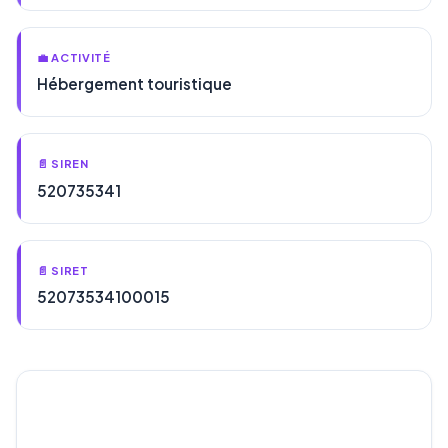
💼 ACTIVITÉ
Hébergement touristique
📄 SIREN
520735341
📄 SIRET
52073534100015