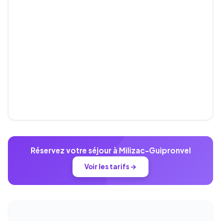
Réservez votre séjour à Milizac-Guipronvel
Voir les tarifs →