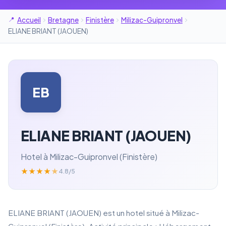
Accueil
Bretagne
Finistère
Milizac-Guipronvel
ELIANE BRIANT (JAOUEN)
EB
ELIANE BRIANT (JAOUEN)
Hotel à Milizac-Guipronvel (Finistère)
★
★
★
★
★
4.8/5
ELIANE BRIANT (JAOUEN) est un hotel situé à Milizac-