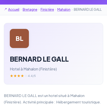
Accueil
Bretagne
Finistère
Mahalon
BERNARD LE GALL
BL
BERNARD LE GALL
Hotel à Mahalon (Finistère)
★
★
★
★
☆
4.4/5
BERNARD LE GALL est un hotel situé à Mahalon
(Finistère). Activité principale : Hébergement touristique.