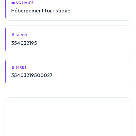
💼 ACTIVITÉ
Hébergement touristique
📄 SIREN
354032195
📄 SIRET
35403219500027