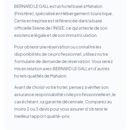
BERNARD LE GALL est un hotel basé à Mahalon
(Finistère), spécialisé en Hébergement touristique.
Cette entreprise est référencée dans la base
officielle Sirene de l’INSEE, ce qui atteste de son
existence légale et de son immatriculation.
Pour obtenir une réservation ou connaître les
disponibilités de ce professionnel, utilisez notre
formulaire de demande de réservation. Vous serez
mis en relation avec BERNARD LE GALL et d’autres
hotels qualifiés de Mahalon.
Avant de choisir votre hotel, pensez à vérifier son
assurance responsabilité civile professionnelle et, le
cas échéant, sa garantie décennale. Comparez au
moins 2 ou 3 devis pour vous assurer d’obtenir le
meilleur rapport qualité-prix.