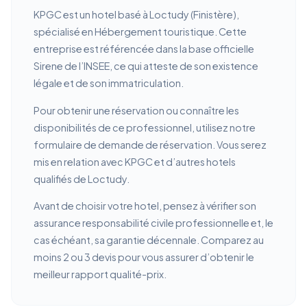
KPGC est un hotel basé à Loctudy (Finistère),
spécialisé en Hébergement touristique. Cette
entreprise est référencée dans la base officielle
Sirene de l’INSEE, ce qui atteste de son existence
légale et de son immatriculation.
Pour obtenir une réservation ou connaître les
disponibilités de ce professionnel, utilisez notre
formulaire de demande de réservation. Vous serez
mis en relation avec KPGC et d’autres hotels
qualifiés de Loctudy.
Avant de choisir votre hotel, pensez à vérifier son
assurance responsabilité civile professionnelle et, le
cas échéant, sa garantie décennale. Comparez au
moins 2 ou 3 devis pour vous assurer d’obtenir le
meilleur rapport qualité-prix.