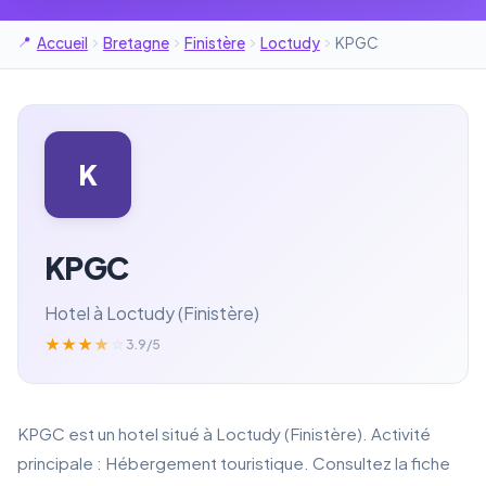
Accueil
Bretagne
Finistère
Loctudy
KPGC
K
KPGC
Hotel à Loctudy (Finistère)
★
★
★
★
☆
3.9/5
KPGC est un hotel situé à Loctudy (Finistère). Activité
principale : Hébergement touristique. Consultez la fiche