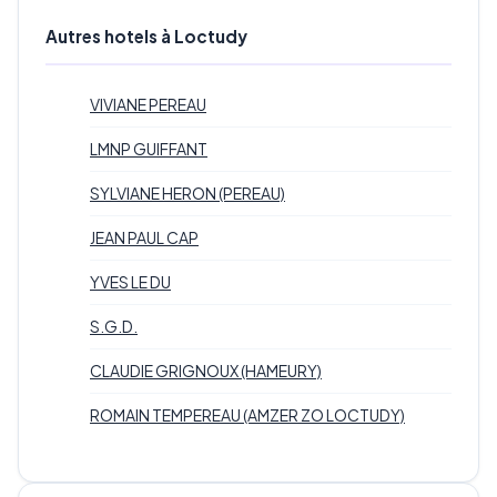
Autres hotels à Loctudy
VIVIANE PEREAU
LMNP GUIFFANT
SYLVIANE HERON (PEREAU)
JEAN PAUL CAP
YVES LE DU
S.G.D.
CLAUDIE GRIGNOUX (HAMEURY)
ROMAIN TEMPEREAU (AMZER ZO LOCTUDY)