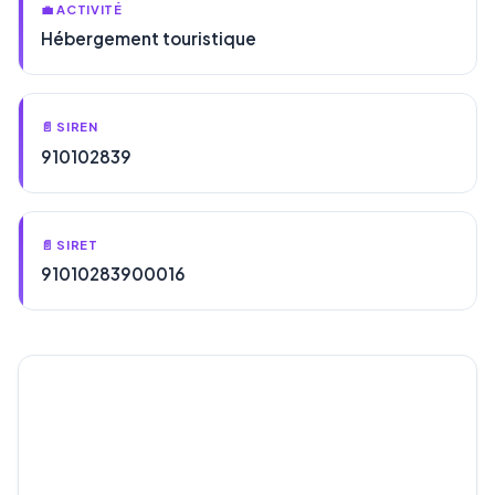
💼 ACTIVITÉ
Hébergement touristique
📄 SIREN
910102839
📄 SIRET
91010283900016