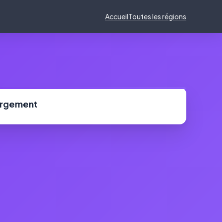
Accueil
Toutes les régions
ergement