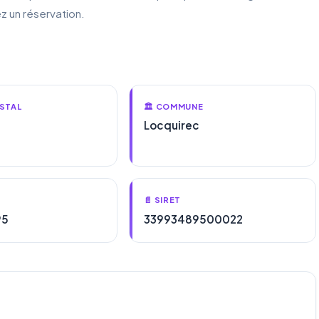
z un réservation.
STAL
🏛️ COMMUNE
Locquirec
📄 SIRET
95
33993489500022