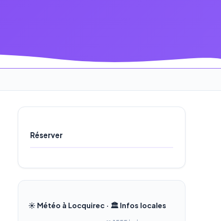
Réserver
☀️ Météo à Locquirec · 🏛️ Infos locales