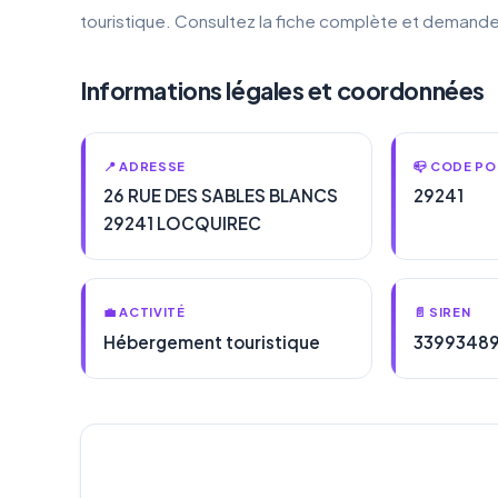
touristique. Consultez la fiche complète et demande
Informations légales et coordonnées
📍 ADRESSE
📪 CODE PO
26 RUE DES SABLES BLANCS
29241
29241 LOCQUIREC
💼 ACTIVITÉ
📄 SIREN
Hébergement touristique
3399348