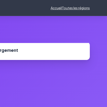
Accueil
Toutes les régions
ergement