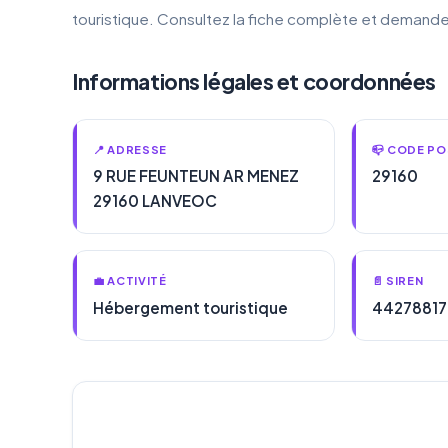
touristique. Consultez la fiche complète et demande
Informations légales et coordonnées
📍 ADRESSE
📪 CODE PO
9 RUE FEUNTEUN AR MENEZ
29160
29160 LANVEOC
💼 ACTIVITÉ
📄 SIREN
Hébergement touristique
4427881