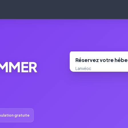
Réservez votre héb
IMMER
Lanvéoc
ulation gratuite