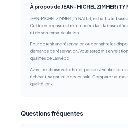
À propos de JEAN-MICHEL ZIMMER (TY
JEAN-MICHEL ZIMMER (TY NATUR) est un hotel basé à
Cette entreprise est référencée dans la base officie
et de son immatriculation.
Pour obtenir une réservation ou connaître les dispon
demande de réservation. Vous serez mis en relatio
qualifiés de Lanvéoc.
Avant de choisir votre hotel, pensez à vérifier son a
échéant, sa garantie décennale. Comparez au moins 
qualité-prix.
Questions fréquentes