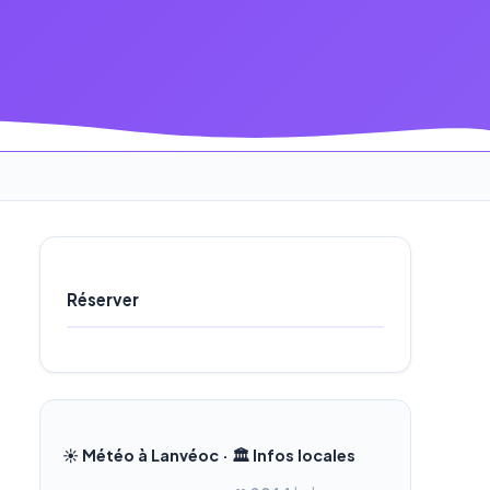
Réserver
☀️ Météo à Lanvéoc · 🏛️ Infos locales