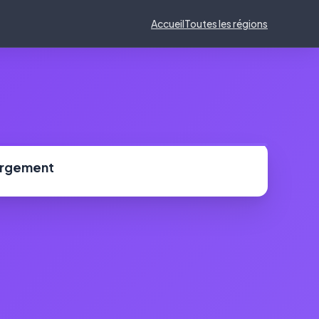
Accueil
Toutes les régions
ergement