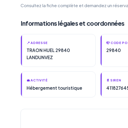
Consultez la fiche complète et demandez un réserva
Informations légales et coordonnées
📍 ADRESSE
📪 CODE PO
TRAON HUEL 29840
29840
LANDUNVEZ
💼 ACTIVITÉ
📄 SIREN
Hébergement touristique
41182764