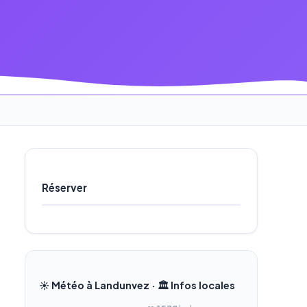
Réserver
☀️ Météo à Landunvez · 🏛️ Infos locales