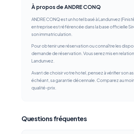
À propos de ANDRE CONQ
ANDRE CONQ est un hotel basé à Landunvez (Finistè
entreprise est référencée dans la base officielle Si
son immatriculation.
Pour obtenir une réservation ou connaître les dispon
demande de réservation. Vous serez mis en relatio
Landunvez.
Avant de choisir votre hotel, pensez à vérifier son a
échéant, sa garantie décennale. Comparez au moins 
qualité-prix.
Questions fréquentes