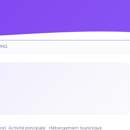
ONQ
e). Activité principale : Hébergement touristique.