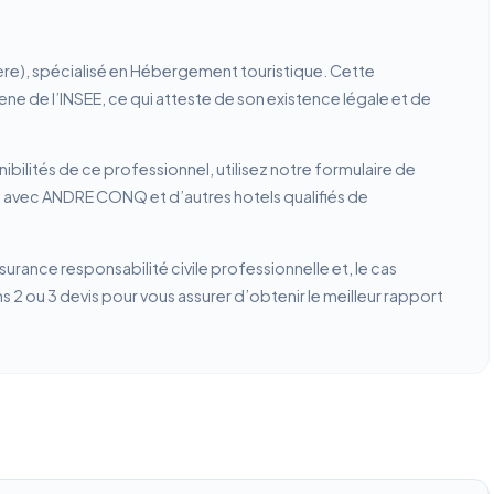
re), spécialisé en Hébergement touristique. Cette
rene de l’INSEE, ce qui atteste de son existence légale et de
ibilités de ce professionnel, utilisez notre formulaire de
n avec ANDRE CONQ et d’autres hotels qualifiés de
ssurance responsabilité civile professionnelle et, le cas
2 ou 3 devis pour vous assurer d’obtenir le meilleur rapport