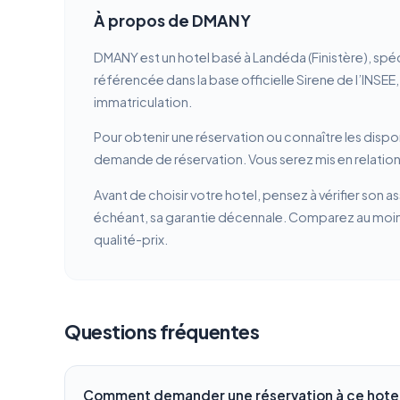
À propos de DMANY
DMANY est un hotel basé à Landéda (Finistère), spé
référencée dans la base officielle Sirene de l’INSEE
immatriculation.
Pour obtenir une réservation ou connaître les dispon
demande de réservation. Vous serez mis en relation
Avant de choisir votre hotel, pensez à vérifier son a
échéant, sa garantie décennale. Comparez au moins 
qualité-prix.
Questions fréquentes
Comment demander une réservation à ce hotel