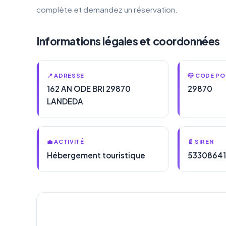
complète et demandez un réservation.
Informations légales et coordonnées
📍 ADRESSE
📪 CODE PO
162 AN ODE BRI 29870
29870
LANDEDA
💼 ACTIVITÉ
📄 SIREN
Hébergement touristique
5330864