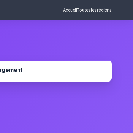
Accueil
Toutes les régions
ergement