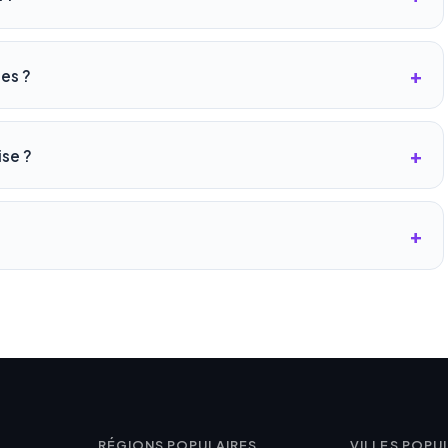
les ?
ise ?
RÉGIONS POPULAIRES
VILLES POPU