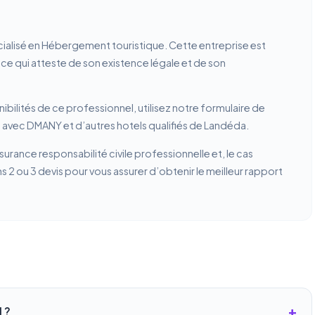
cialisé en Hébergement touristique. Cette entreprise est
, ce qui atteste de son existence légale et de son
ibilités de ce professionnel, utilisez notre formulaire de
 avec DMANY et d’autres hotels qualifiés de Landéda.
ssurance responsabilité civile professionnelle et, le cas
2 ou 3 devis pour vous assurer d’obtenir le meilleur rapport
 ?