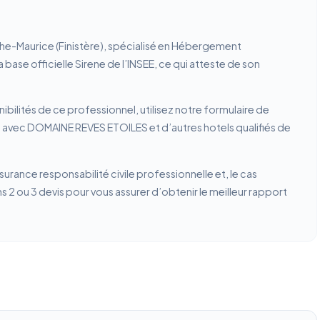
he-Maurice (Finistère), spécialisé en Hébergement
 base officielle Sirene de l’INSEE, ce qui atteste de son
ibilités de ce professionnel, utilisez notre formulaire de
n avec DOMAINE REVES ETOILES et d’autres hotels qualifiés de
ssurance responsabilité civile professionnelle et, le cas
2 ou 3 devis pour vous assurer d’obtenir le meilleur rapport