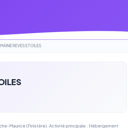
MAINE REVES ETOILES
OILES
e-Maurice (Finistère). Activité principale : Hébergement