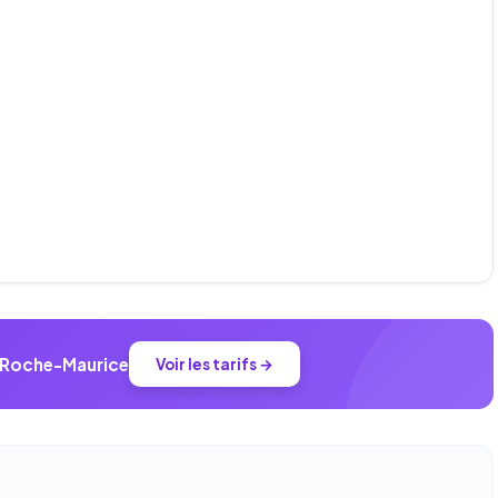
a Roche-Maurice
Voir les tarifs →