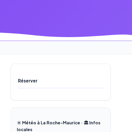
Réserver
☀️ Météo à La Roche-Maurice · 🏛️ Infos
locales