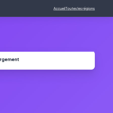
Accueil
Toutes les régions
ergement