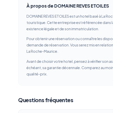
À propos de DOMAINE REVES ETOILES
DOMAINE REVES ETOILES est un hotel basé à La Roc
touristique. Cette entreprise est référencée dans la
existence légale et de son immatriculation.
Pour obtenir une réservation ou connaître les dispon
demande de réservation. Vous serez mis en relatio
La Roche-Maurice.
Avant de choisir votre hotel, pensez à vérifier son a
échéant, sa garantie décennale. Comparez au moins 
qualité-prix.
Questions fréquentes