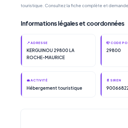
touristique. Consultez la fiche complète et demande
Informations légales et coordonnées
📍 ADRESSE
📪 CODE PO
KERGUINOU 29800 LA
29800
ROCHE-MAURICE
💼 ACTIVITÉ
📄 SIREN
Hébergement touristique
9006682