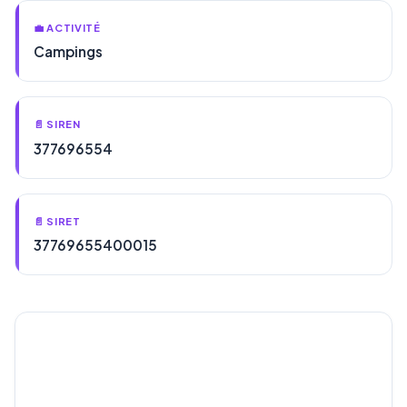
💼 ACTIVITÉ
Campings
📄 SIREN
377696554
📄 SIRET
37769655400015