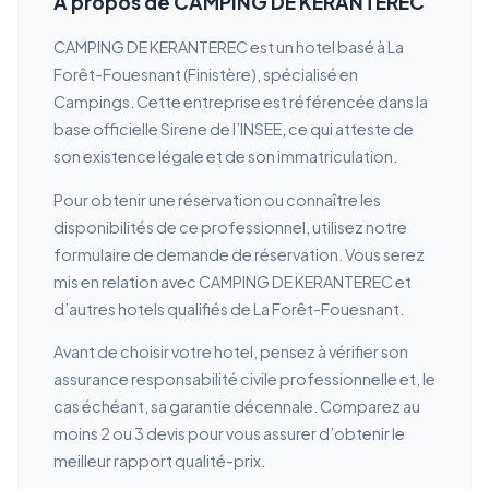
À propos de CAMPING DE KERANTEREC
CAMPING DE KERANTEREC est un hotel basé à La
Forêt-Fouesnant (Finistère), spécialisé en
Campings. Cette entreprise est référencée dans la
base officielle Sirene de l’INSEE, ce qui atteste de
son existence légale et de son immatriculation.
Pour obtenir une réservation ou connaître les
disponibilités de ce professionnel, utilisez notre
formulaire de demande de réservation. Vous serez
mis en relation avec CAMPING DE KERANTEREC et
d’autres hotels qualifiés de La Forêt-Fouesnant.
Avant de choisir votre hotel, pensez à vérifier son
assurance responsabilité civile professionnelle et, le
cas échéant, sa garantie décennale. Comparez au
moins 2 ou 3 devis pour vous assurer d’obtenir le
meilleur rapport qualité-prix.