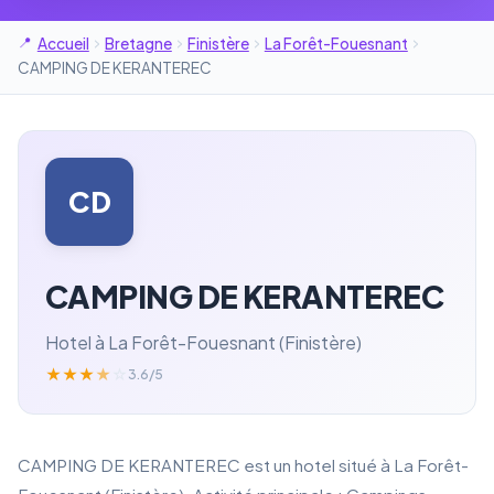
Accueil
Bretagne
Finistère
La Forêt-Fouesnant
CAMPING DE KERANTEREC
CD
CAMPING DE KERANTEREC
Hotel à La Forêt-Fouesnant (Finistère)
★
★
★
★
☆
3.6/5
CAMPING DE KERANTEREC est un hotel situé à La Forêt-