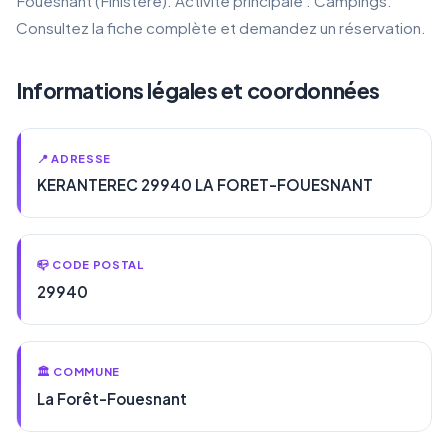
Fouesnant (Finistère). Activité principale : Campings.
Consultez la fiche complète et demandez un réservation.
Informations légales et coordonnées
📍 ADRESSE
KERANTEREC 29940 LA FORET-FOUESNANT
📪 CODE POSTAL
29940
🏛️ COMMUNE
La Forêt-Fouesnant