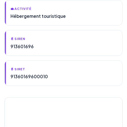
💼 ACTIVITÉ
Hébergement touristique
📄 SIREN
913601696
📄 SIRET
91360169600010