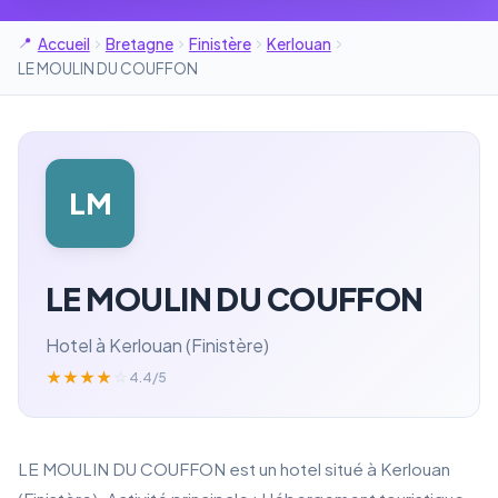
Accueil
Bretagne
Finistère
Kerlouan
LE MOULIN DU COUFFON
LM
LE MOULIN DU COUFFON
Hotel à Kerlouan (Finistère)
★
★
★
★
☆
4.4/5
LE MOULIN DU COUFFON est un hotel situé à Kerlouan