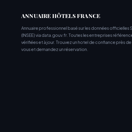
ANNUAIRE HÔTELS FRANCE
Annuaire professionnel basé sur les données officielles 
(INSEE) via data.gouv.fr. Toutes les entreprises référen
vérifiées et à jour. Trouvez un hotel de confiance près d
vous et demandez un réservation.