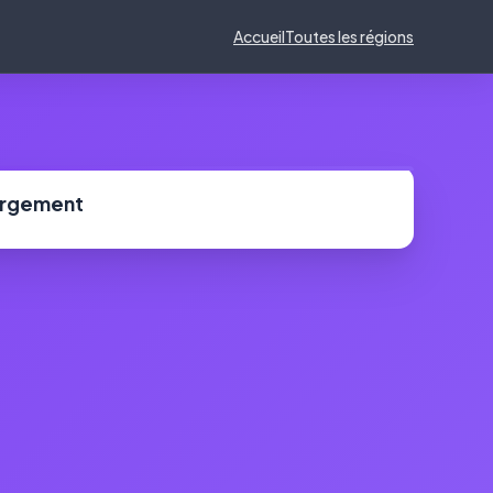
Accueil
Toutes les régions
ergement