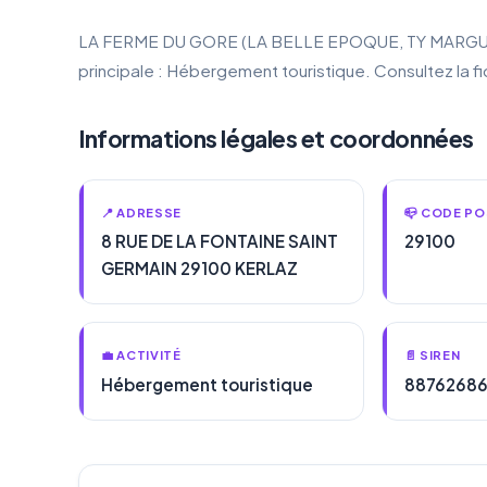
LA FERME DU GORE (LA BELLE EPOQUE, TY MARGUERITE)
principale : Hébergement touristique. Consultez la 
Informations légales et coordonnées
📍 ADRESSE
📪 CODE PO
8 RUE DE LA FONTAINE SAINT
29100
GERMAIN 29100 KERLAZ
💼 ACTIVITÉ
📄 SIREN
Hébergement touristique
8876268