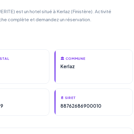
 est un hotel situé à Kerlaz (Finistère). Activité
fiche complète et demandez un réservation.
STAL
🏛️ COMMUNE
Kerlaz
📄 SIRET
69
88762686900010