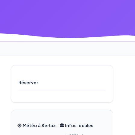
Réserver
☀️ Météo à Kerlaz · 🏛️ Infos locales