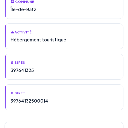
🏛️ COMMUNE
Île-de-Batz
💼 ACTIVITÉ
Hébergement touristique
📄 SIREN
397641325
📄 SIRET
39764132500014