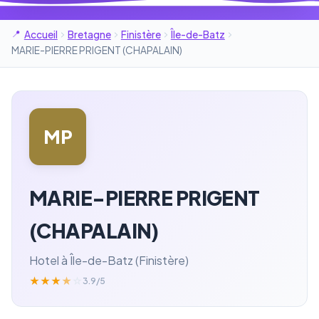
Accueil
Bretagne
Finistère
Île-de-Batz
MARIE-PIERRE PRIGENT (CHAPALAIN)
MP
MARIE-PIERRE PRIGENT
(CHAPALAIN)
Hotel à Île-de-Batz (Finistère)
★
★
★
★
☆
3.9/5