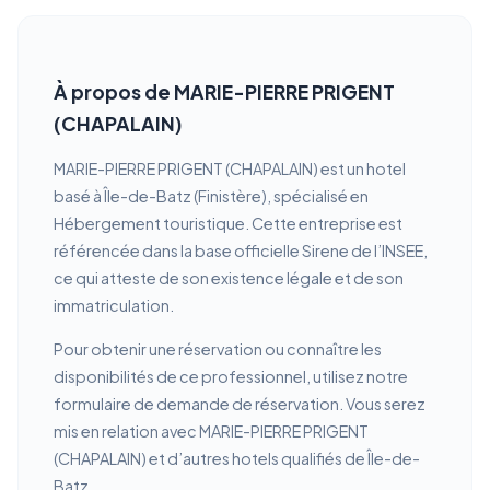
À propos de MARIE-PIERRE PRIGENT
(CHAPALAIN)
MARIE-PIERRE PRIGENT (CHAPALAIN) est un hotel
basé à Île-de-Batz (Finistère), spécialisé en
Hébergement touristique. Cette entreprise est
référencée dans la base officielle Sirene de l’INSEE,
ce qui atteste de son existence légale et de son
immatriculation.
Pour obtenir une réservation ou connaître les
disponibilités de ce professionnel, utilisez notre
formulaire de demande de réservation. Vous serez
mis en relation avec MARIE-PIERRE PRIGENT
(CHAPALAIN) et d’autres hotels qualifiés de Île-de-
Batz.