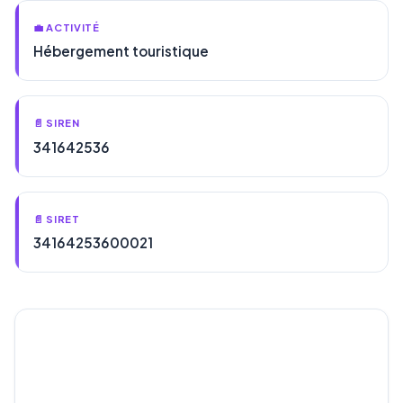
💼 ACTIVITÉ
Hébergement touristique
📄 SIREN
341642536
📄 SIRET
34164253600021