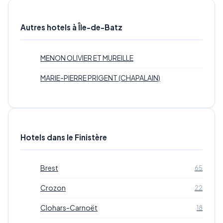
Autres hotels à Île-de-Batz
MENON OLIVIER ET MUREILLE
MARIE-PIERRE PRIGENT (CHAPALAIN)
Hotels dans le Finistère
Brest
65
Crozon
22
Clohars-Carnoët
18