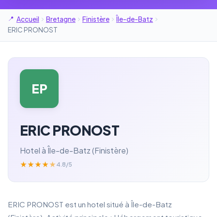
Accueil
Bretagne
Finistère
Île-de-Batz
ERIC PRONOST
EP
ERIC PRONOST
Hotel à Île-de-Batz (Finistère)
★
★
★
★
★
4.8/5
ERIC PRONOST est un hotel situé à Île-de-Batz