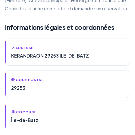
(Finistère). Activité principale : Hébergement touristique.
Consultez la fiche complète et demandez un réservation.
Informations légales et coordonnées
📍 ADRESSE
KERANDRAON 29253 ILE-DE-BATZ
📪 CODE POSTAL
29253
🏛️ COMMUNE
Île-de-Batz