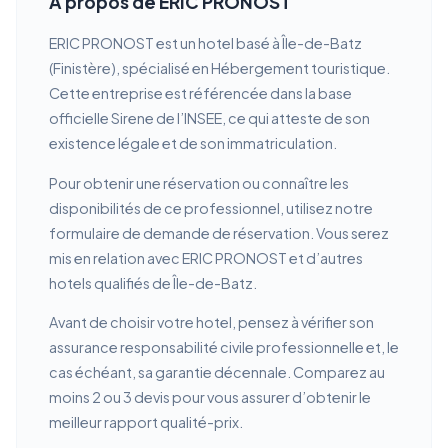
À propos de ERIC PRONOST
ERIC PRONOST est un hotel basé à Île-de-Batz
(Finistère), spécialisé en Hébergement touristique.
Cette entreprise est référencée dans la base
officielle Sirene de l’INSEE, ce qui atteste de son
existence légale et de son immatriculation.
Pour obtenir une réservation ou connaître les
disponibilités de ce professionnel, utilisez notre
formulaire de demande de réservation. Vous serez
mis en relation avec ERIC PRONOST et d’autres
hotels qualifiés de Île-de-Batz.
Avant de choisir votre hotel, pensez à vérifier son
assurance responsabilité civile professionnelle et, le
cas échéant, sa garantie décennale. Comparez au
moins 2 ou 3 devis pour vous assurer d’obtenir le
meilleur rapport qualité-prix.