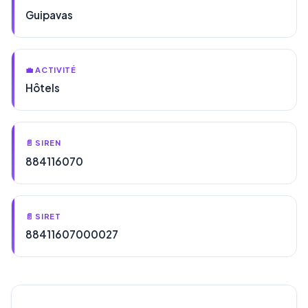
Guipavas
💼 ACTIVITÉ
Hôtels
📄 SIREN
884116070
📄 SIRET
88411607000027