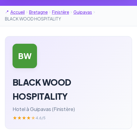
Accueil
Bretagne
Finistère
Guipavas
BLACK WOOD HOSPITALITY
BW
BLACK WOOD
HOSPITALITY
Hotel à Guipavas (Finistère)
★
★
★
★
★
4.6/5