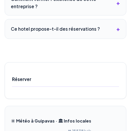
entreprise ?
Ce hotel propose-t-il des réservations ?
Réserver
☀️ Météo à Guipavas · 🏛️ Infos locales
👥
15 538
hab.