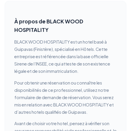
À propos de BLACK WOOD
HOSPITALITY
BLACK WOOD HOSPITALITY est un hotel basé à
Guipavas (Finistère), spécialisé en Hôtels. Cette
entreprise est référencée dans la base officielle
Sirene de l’INSEE, ce qui atteste de son existence
légale et de son immatriculation.
Pour obtenir une réservation ou connaître les
disponibilités de ce professionnel, utilisez notre
formulaire de demande de réservation. Vous serez
mis en relation avec BLACK WOOD HOSPITALITY et
d’autres hotels qualifiés de Guipavas.
Avant de choisir votre hotel, pensez à vérifier son
assurance responsabilité civile professionnelle et, le