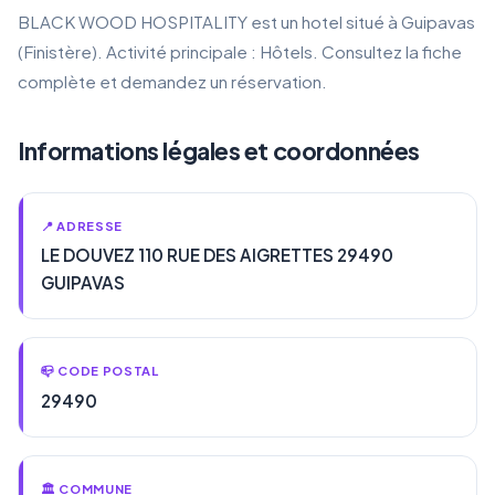
BLACK WOOD HOSPITALITY est un hotel situé à Guipavas
(Finistère). Activité principale : Hôtels. Consultez la fiche
complète et demandez un réservation.
Informations légales et coordonnées
📍 ADRESSE
LE DOUVEZ 110 RUE DES AIGRETTES 29490
GUIPAVAS
📪 CODE POSTAL
29490
🏛️ COMMUNE