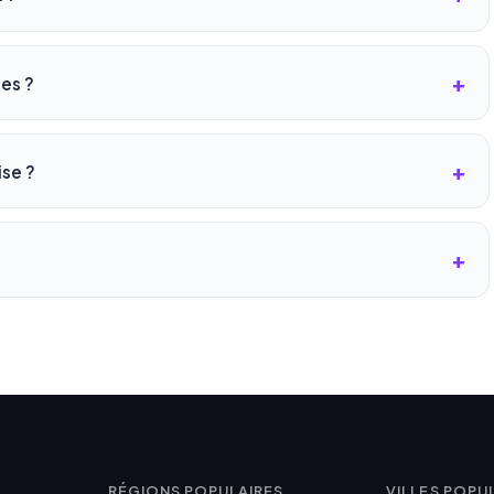
les ?
ise ?
RÉGIONS POPULAIRES
VILLES POPU