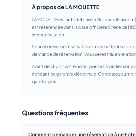
À propos de LA MOUETTE
LA MOUETTE est un hotel basé à Guilvinec (Finistèr
est référencée dans la base officielle Sirene de l’I
immatriculation.
Pour obtenir une réservation ou connaître les dispon
demande de réservation. Vous serez mis en relation
Avant de choisir votre hotel, pensez à vérifier son a
échéant, sa garantie décennale. Comparez au moins 
qualité-prix.
Questions fréquentes
Comment demander une réservation à ce hotel