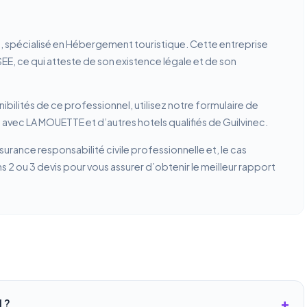
e), spécialisé en Hébergement touristique. Cette entreprise
NSEE, ce qui atteste de son existence légale et de son
ibilités de ce professionnel, utilisez notre formulaire de
 avec LA MOUETTE et d’autres hotels qualifiés de Guilvinec.
ssurance responsabilité civile professionnelle et, le cas
2 ou 3 devis pour vous assurer d’obtenir le meilleur rapport
 ?