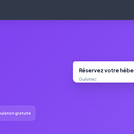
Réservez votre héb
Guilvinec
ulation gratuite