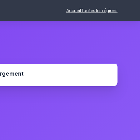
Accueil
Toutes les régions
ergement