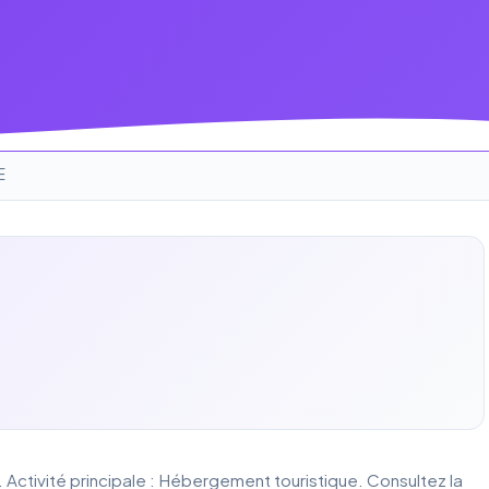
E
. Activité principale : Hébergement touristique. Consultez la