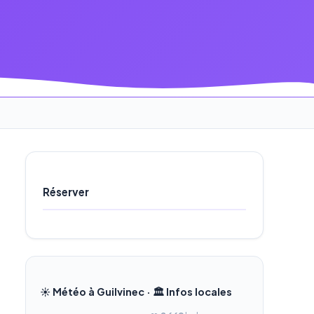
Réserver
☀️ Météo à Guilvinec · 🏛️ Infos locales