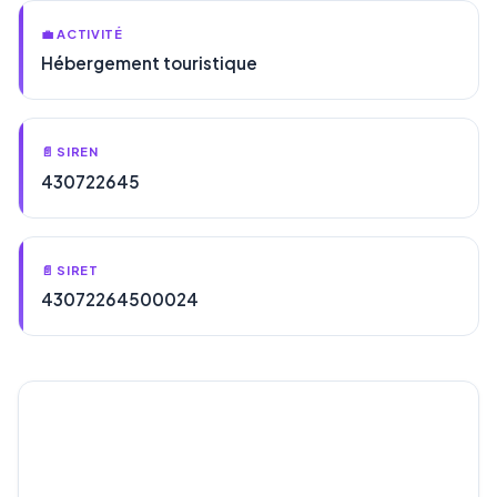
💼 ACTIVITÉ
Hébergement touristique
📄 SIREN
430722645
📄 SIRET
43072264500024