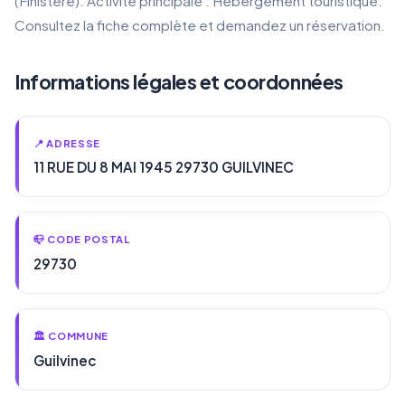
(Finistère). Activité principale : Hébergement touristique.
Consultez la fiche complète et demandez un réservation.
Informations légales et coordonnées
📍 ADRESSE
11 RUE DU 8 MAI 1945 29730 GUILVINEC
📪 CODE POSTAL
29730
🏛️ COMMUNE
Guilvinec