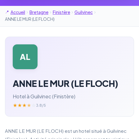
Accueil
Bretagne
Finistère
Guilvinec
ANNE LE MUR (LE FLOCH)
AL
ANNE LE MUR (LE FLOCH)
Hotel à Guilvinec (Finistère)
★
★
★
★
☆
3.8/5
ANNE LE MUR (LE FLOCH) est un hotel situé à Guilvinec