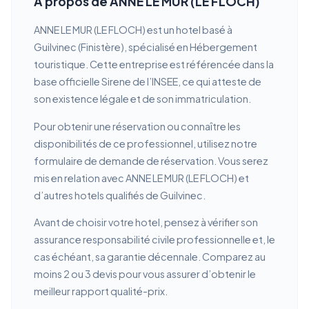
À propos de ANNE LE MUR (LE FLOCH)
ANNE LE MUR (LE FLOCH) est un hotel basé à
Guilvinec (Finistère), spécialisé en Hébergement
touristique. Cette entreprise est référencée dans la
base officielle Sirene de l’INSEE, ce qui atteste de
son existence légale et de son immatriculation.
Pour obtenir une réservation ou connaître les
disponibilités de ce professionnel, utilisez notre
formulaire de demande de réservation. Vous serez
mis en relation avec ANNE LE MUR (LE FLOCH) et
d’autres hotels qualifiés de Guilvinec.
Avant de choisir votre hotel, pensez à vérifier son
assurance responsabilité civile professionnelle et, le
cas échéant, sa garantie décennale. Comparez au
moins 2 ou 3 devis pour vous assurer d’obtenir le
meilleur rapport qualité-prix.