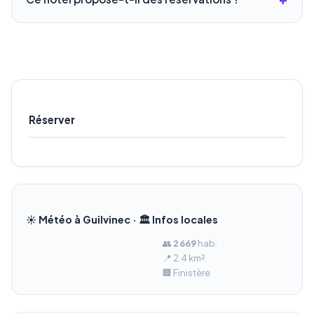
Réserver
☀️ Météo à Guilvinec · 🏛️ Infos locales
👥
2 669
hab.
📍 2.4 km²
🏢 Finistère