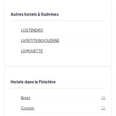
Autres hotels à Guilvinec
LOSTENDRO
LA PETITE BIGOUDENE
LA MOUETTE
Hotels dans le Finistère
Brest
65
Crozon
22