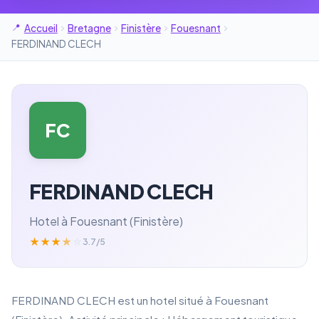
Accueil
Bretagne
Finistère
Fouesnant
FERDINAND CLECH
FC
FERDINAND CLECH
Hotel à Fouesnant (Finistère)
★
★
★
★
☆
3.7/5
FERDINAND CLECH est un hotel situé à Fouesnant