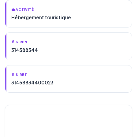
💼 ACTIVITÉ
Hébergement touristique
📄 SIREN
314588344
📄 SIRET
31458834400023