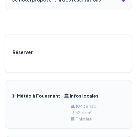
Réserver
☀️ Météo à Fouesnant · 🏛️ Infos locales
👥
10 436
hab.
📍 32.5 km²
🏢 Finistère