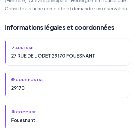
(Finistère). Activité principale : Hébergement touristique.
Consultez la fiche complète et demandez un réservation.
Informations légales et coordonnées
📍 ADRESSE
27 RUE DE L'ODET 29170 FOUESNANT
📪 CODE POSTAL
29170
🏛️ COMMUNE
Fouesnant