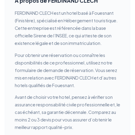
À propos de FERDINAND CLECH
FERDINAND CLECH est un hotel basé à Fouesnant
(Finistère), spécialisé en Hébergement touristique.
Cette entreprise est référencée dans la base
officielle Sirene de l’INSEE, ce qui atteste de son
existence légale et de son immatriculation.
Pour obtenir une réservation ou connaître les
disponibilités de ce professionnel, utilisez notre
formulaire de demande de réservation. Vous serez
mis en relation avec FERDINAND CLECH et d’autres
hotels qualifiés de Fouesnant.
Avant de choisir votre hotel, pensez à vérifier son
assurance responsabilité civile professionnelle et, le
cas échéant, sa garantie décennale. Comparez au
moins 2 ou 3 devis pour vous assurer d’obtenir le
meilleur rapport qualité-prix.