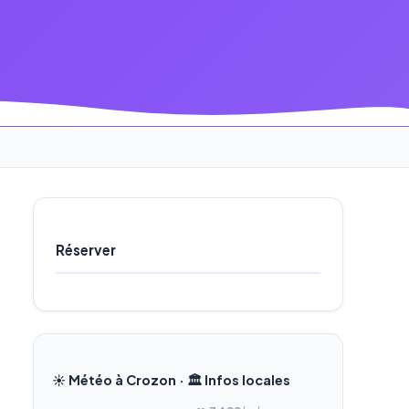
Réserver
☀️ Météo à Crozon · 🏛️ Infos locales