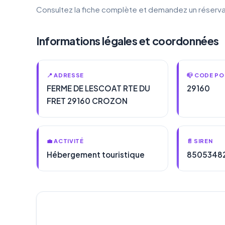
Consultez la fiche complète et demandez un réserva
Informations légales et coordonnées
📍 ADRESSE
📪 CODE PO
FERME DE LESCOAT RTE DU
29160
FRET 29160 CROZON
💼 ACTIVITÉ
📄 SIREN
Hébergement touristique
8505348