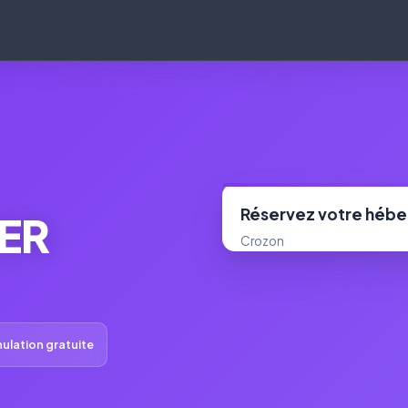
Réservez votre héb
ER
Crozon
ulation gratuite