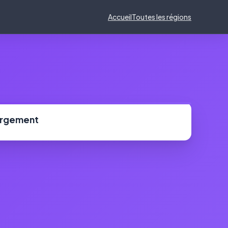
Accueil
Toutes les régions
ergement