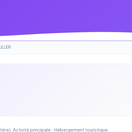
ULLER
ère). Activité principale : Hébergement touristique.