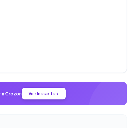
r à Crozon
Voir les tarifs →