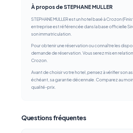
À propos de STEPHANE MULLER
STEPHANE MULLER est un hotel basé à Crozon (Finis
entreprise est référencée dans la base officielle Si
son immatriculation.
Pour obtenir une réservation ou connaître les dispon
demande de réservation. Vous serez mis en relation
Crozon.
Avant de choisir votre hotel, pensez à vérifier son a
échéant, sa garantie décennale. Comparez au moins 
qualité-prix.
Questions fréquentes