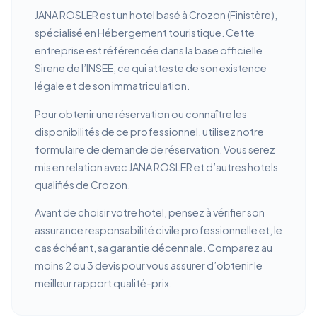
JANA ROSLER est un hotel basé à Crozon (Finistère),
spécialisé en Hébergement touristique. Cette
entreprise est référencée dans la base officielle
Sirene de l’INSEE, ce qui atteste de son existence
légale et de son immatriculation.
Pour obtenir une réservation ou connaître les
disponibilités de ce professionnel, utilisez notre
formulaire de demande de réservation. Vous serez
mis en relation avec JANA ROSLER et d’autres hotels
qualifiés de Crozon.
Avant de choisir votre hotel, pensez à vérifier son
assurance responsabilité civile professionnelle et, le
cas échéant, sa garantie décennale. Comparez au
moins 2 ou 3 devis pour vous assurer d’obtenir le
meilleur rapport qualité-prix.