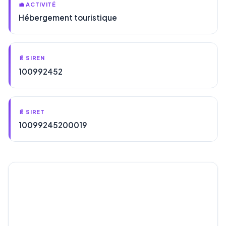
💼 ACTIVITÉ
Hébergement touristique
📄 SIREN
100992452
📄 SIRET
10099245200019