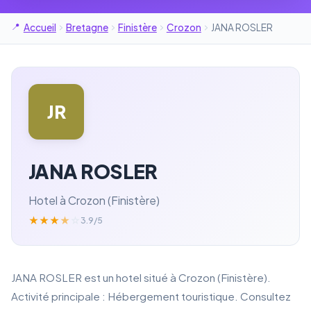
Accueil
Bretagne
Finistère
Crozon
JANA ROSLER
JR
JANA ROSLER
Hotel à Crozon (Finistère)
★
★
★
★
☆
3.9/5
JANA ROSLER est un hotel situé à Crozon (Finistère).
Activité principale : Hébergement touristique. Consultez