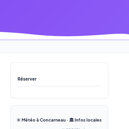
Réserver
☀️ Météo à Concarneau · 🏛️ Infos locales