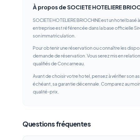
À propos de SOCIETE HOTELIERE BRIO
SOCIETE HOTELIERE BRIOCHINE est un hotel basé à C
entreprise est référencée dans la base officielle Si
son immatriculation.
Pour obtenir une réservation ou connaître les dispon
demande de réservation. Vous serez mis en relati
qualifiés de Concarneau.
Avant de choisir votre hotel, pensez à vérifier son a
échéant, sa garantie décennale. Comparez au moins 
qualité-prix.
Questions fréquentes