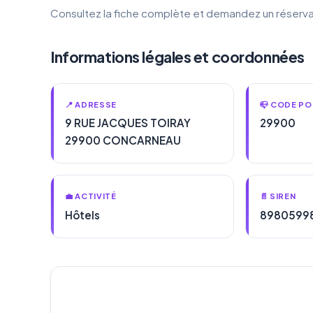
Consultez la fiche complète et demandez un réserva
Informations légales et coordonnées
📍 ADRESSE
📪 CODE PO
9 RUE JACQUES TOIRAY
29900
29900 CONCARNEAU
💼 ACTIVITÉ
📄 SIREN
Hôtels
8980599