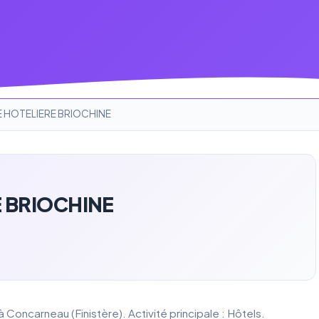
 HOTELIERE BRIOCHINE
E BRIOCHINE
ncarneau (Finistère). Activité principale : Hôtels.