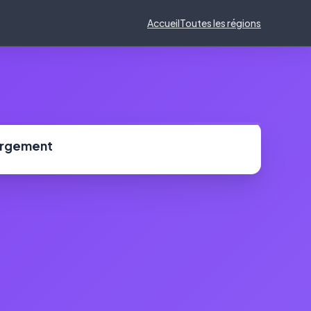
Accueil
Toutes les régions
ergement