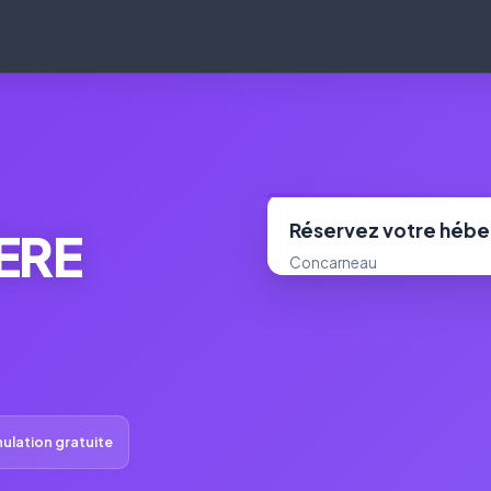
Réservez votre héb
ERE
Concarneau
ulation gratuite