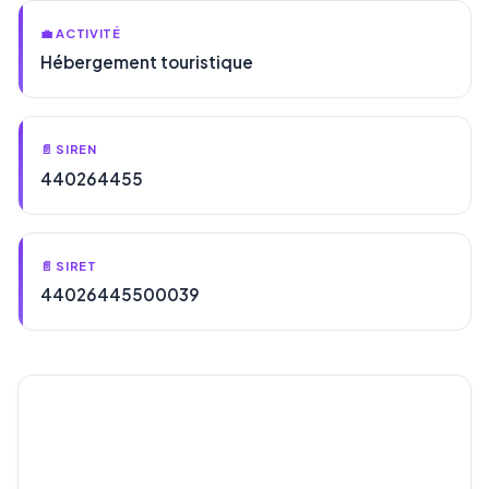
💼 ACTIVITÉ
Hébergement touristique
📄 SIREN
440264455
📄 SIRET
44026445500039