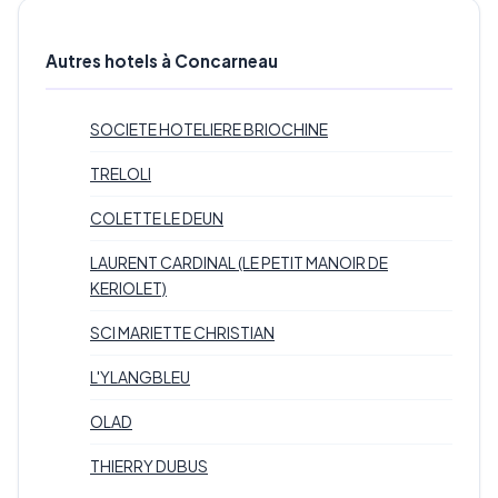
Autres hotels à Concarneau
SOCIETE HOTELIERE BRIOCHINE
TRELOLI
COLETTE LE DEUN
LAURENT CARDINAL (LE PETIT MANOIR DE
KERIOLET)
SCI MARIETTE CHRISTIAN
L'YLANGBLEU
OLAD
THIERRY DUBUS