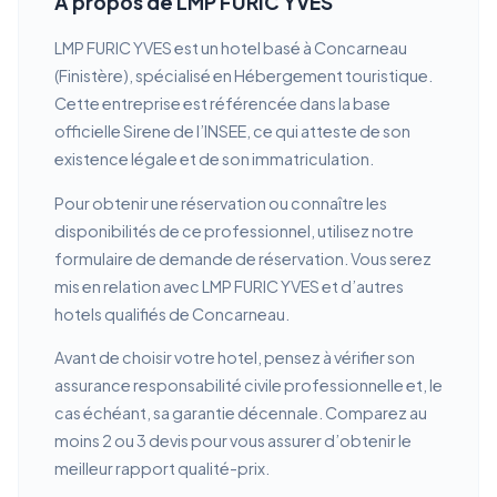
À propos de LMP FURIC YVES
LMP FURIC YVES est un hotel basé à Concarneau
(Finistère), spécialisé en Hébergement touristique.
Cette entreprise est référencée dans la base
officielle Sirene de l’INSEE, ce qui atteste de son
existence légale et de son immatriculation.
Pour obtenir une réservation ou connaître les
disponibilités de ce professionnel, utilisez notre
formulaire de demande de réservation. Vous serez
mis en relation avec LMP FURIC YVES et d’autres
hotels qualifiés de Concarneau.
Avant de choisir votre hotel, pensez à vérifier son
assurance responsabilité civile professionnelle et, le
cas échéant, sa garantie décennale. Comparez au
moins 2 ou 3 devis pour vous assurer d’obtenir le
meilleur rapport qualité-prix.