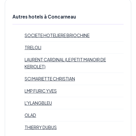
Autres hotels à Concarneau
SOCIETE HOTELIERE BRIOCHINE
TRELOLI
LAURENT CARDINAL (LE PETIT MANOIR DE
KERIOLET)
SCI MARIETTE CHRISTIAN
LMP FURIC YVES
L'YLANGBLEU
OLAD
THIERRY DUBUS