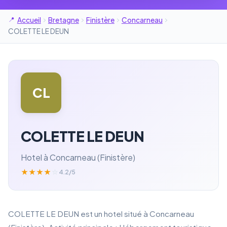
Accueil
Bretagne
Finistère
Concarneau
COLETTE LE DEUN
CL
COLETTE LE DEUN
Hotel à Concarneau (Finistère)
★
★
★
★
☆
4.2/5
COLETTE LE DEUN est un hotel situé à Concarneau