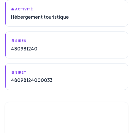
💼 ACTIVITÉ
Hébergement touristique
📄 SIREN
480981240
📄 SIRET
48098124000033