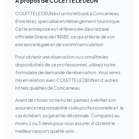
À propos de COLETTE LE DEUN
COLETTE LE DEUN est un hotel basé à Concarneau
(Finistère), spécialisé en Hébergement touristique.
Cette entreprise est référencée dans la base
officielle Sirene de l’INSEE, ce qui atteste de son
existence légale et de son immatriculation.
Pour obtenir une réservation ou connaître les
disponibilités de ce professionnel, utilisez notre
formulaire de demande de réservation. Vous serez
mis en relation avec COLETTE LE DEUN et d’autres
hotels qualifiés de Concarneau.
Avant de choisir votre hotel, pensez à vérifier son
assurance responsabilité civile professionnelle et, le
cas échéant, sa garantie décennale. Comparez au
moins 2 ou 3 devis pour vous assurer d’obtenir le
meilleur rapport qualité-prix.