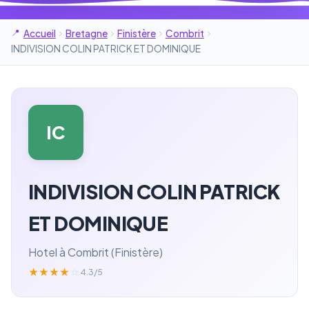
Accueil
Bretagne
Finistère
Combrit
INDIVISION COLIN PATRICK ET DOMINIQUE
IC
INDIVISION COLIN PATRICK
ET DOMINIQUE
Hotel à Combrit (Finistère)
★
★
★
★
☆
4.3/5