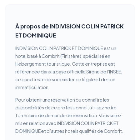
À propos de INDIVISION COLIN PATRICK
ET DOMINIQUE
INDIVISION COLIN PATRICK ET DOMINIQUE est un
hotel basé à Combrit (Finistère), spécialisé en
Hébergement touristique. Cette entreprise est
référencée dans la base officielle Sirene de l’INSEE,
ce qui atteste de son existence légale et de son
immatriculation.
Pour obtenir une réservation ou connaître les
disponibilités de ce professionnel, utilisez notre
formulaire de demande de réservation. Vous serez
mis en relation avec INDIVISION COLIN PATRICK ET
DOMINIQUE et d’autres hotels qualifiés de Combrit.