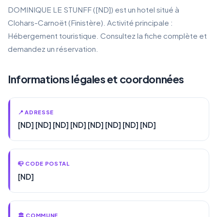
DOMINIQUE LE STUNFF ([ND]) est un hotel situé à
Clohars-Carnoët (Finistère). Activité principale :
Hébergement touristique. Consultez la fiche complète et
demandez un réservation.
Informations légales et coordonnées
📍 ADRESSE
[ND] [ND] [ND] [ND] [ND] [ND] [ND] [ND]
📪 CODE POSTAL
[ND]
🏛️ COMMUNE