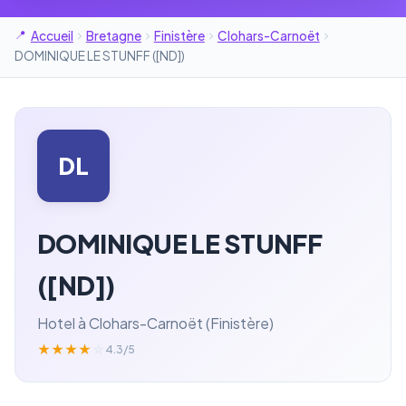
Accueil
Bretagne
Finistère
Clohars-Carnoët
DOMINIQUE LE STUNFF ([ND])
DL
DOMINIQUE LE STUNFF
([ND])
Hotel à Clohars-Carnoët (Finistère)
★
★
★
★
☆
4.3/5