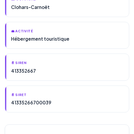
Clohars-Carnoët
💼 ACTIVITÉ
Hébergement touristique
📄 SIREN
413352667
📄 SIRET
41335266700039