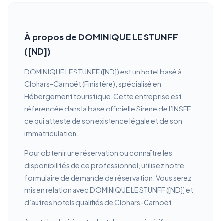
À propos de DOMINIQUE LE STUNFF
([ND])
DOMINIQUE LE STUNFF ([ND]) est un hotel basé à
Clohars-Carnoët (Finistère), spécialisé en
Hébergement touristique. Cette entreprise est
référencée dans la base officielle Sirene de l’INSEE,
ce qui atteste de son existence légale et de son
immatriculation.
Pour obtenir une réservation ou connaître les
disponibilités de ce professionnel, utilisez notre
formulaire de demande de réservation. Vous serez
mis en relation avec DOMINIQUE LE STUNFF ([ND]) et
d’autres hotels qualifiés de Clohars-Carnoët.