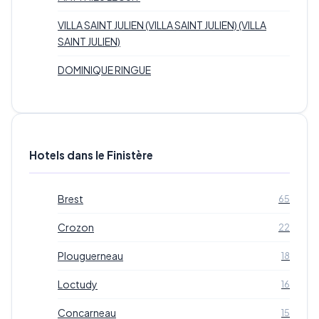
VILLA SAINT JULIEN (VILLA SAINT JULIEN) (VILLA
SAINT JULIEN)
DOMINIQUE RINGUE
Hotels dans le Finistère
Brest
65
Crozon
22
Plouguerneau
18
Loctudy
16
Concarneau
15