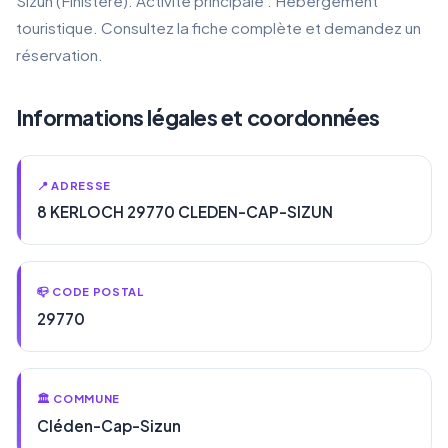
Sizun (Finistère). Activité principale : Hébergement
touristique. Consultez la fiche complète et demandez un
réservation.
Informations légales et coordonnées
📍 ADRESSE
8 KERLOCH 29770 CLEDEN-CAP-SIZUN
📪 CODE POSTAL
29770
🏛️ COMMUNE
Cléden-Cap-Sizun