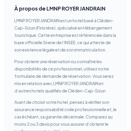
À propos de LMNP ROYER JANDRAIN
LMNP ROYER JANDRAIN est un hotel basé à Cléden-
Cap-Sizun (Finistère), spécialisé en Hébergement
touristique. Cette entreprise est référencée dans la
base officielle Sirene de l’INSEE, ce qui atteste de
son existence légale et de son immatriculation.
Pour obtenir une réservation ou connaître les
disponibilités de ce professionnel, utilisez notre
formulaire de demande de réservation. Vous serez
mis en relation avec LMNP ROYER JANDRAIN et
d’autres hotels qualifiés de Cléden-Cap-Sizun.
Avant de choisir votre hotel, pensez à vérifier son
assurance responsabilité civile professionnelle et, le
cas échéant, sa garantie décennale. Comparez au
moins 2 ou 3 devis pour vous assurer d’obtenir le