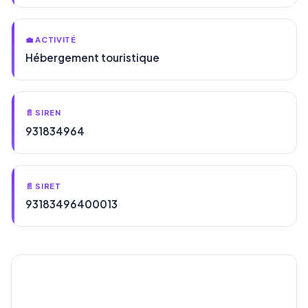
💼 ACTIVITÉ
Hébergement touristique
📄 SIREN
931834964
📄 SIRET
93183496400013