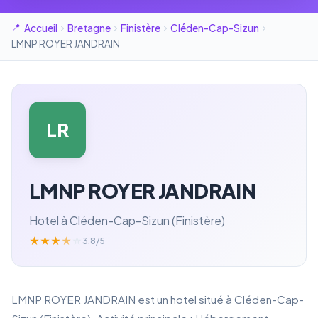
Accueil
Bretagne
Finistère
Cléden-Cap-Sizun
LMNP ROYER JANDRAIN
LR
LMNP ROYER JANDRAIN
Hotel à Cléden-Cap-Sizun (Finistère)
★
★
★
★
☆
3.8/5
LMNP ROYER JANDRAIN est un hotel situé à Cléden-Cap-