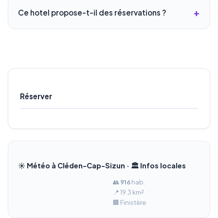
Ce hotel propose-t-il des réservations ?
Réserver
☀️ Météo à Cléden-Cap-Sizun · 🏛️ Infos locales
👥
916
hab.
📍 19.3 km²
🏢 Finistère